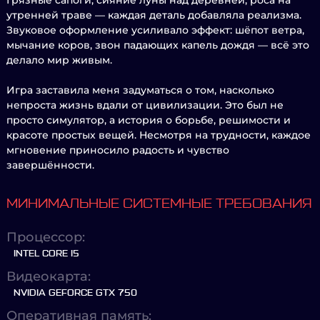
Грязные сапоги, сияние луны над деревней, роса на
утренней траве — каждая деталь добавляла реализма.
Звуковое оформление усиливало эффект: шёпот ветра,
мычание коров, звон падающих капель дождя — всё это
делало мир живым.
Игра заставила меня задуматься о том, насколько
непроста жизнь вдали от цивилизации. Это был не
просто симулятор, а история о борьбе, решимости и
красоте простых вещей. Несмотря на трудности, каждое
мгновение приносило радость и чувство
завершённости.
МИНИМАЛЬНЫЕ СИСТЕМНЫЕ ТРЕБОВАНИЯ
Процессор:
INTEL CORE I5
Видеокарта:
NVIDIA GEFORCE GTX 750
Оперативная память: