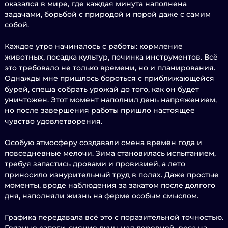
оказался в мире, где каждая минута наполнена
задачами, борьбой с природой и порой даже с самим
собой.
Каждое утро начиналось с работы: кормление
животных, посадка культур, починка инструментов. Всё
это требовало не только времени, но и планирования.
Однажды мне пришлось бороться с приближающейся
бурей, спеша собрать урожай до того, как он будет
уничтожен. Этот момент наполнил день напряжением,
но после завершения работы пришло настоящее
чувство удовлетворения.
Особую атмосферу создавали смена времён года и
повседневные мелочи. Зима становилась испытанием,
требуя запастись дровами и провизией, а лето
приносило изнурительный труд в полях. Даже простые
моменты, вроде наблюдения за закатом после долгого
дня, наполняли жизнь на ферме особым смыслом.
Графика передавала всё это с поразительной точностью.