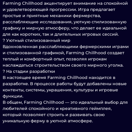
Farming Chillhood акцентирует внимание на спокойной
и удовлетворяющей прогрессии. Игра предлагает
простые и приятные механики фермерства,
расслабляющие исследования, уютную стилизованную
графику и мирную атмосферу, что делает ее идеальной
для как коротких, так и длительных игровых сессий.
? Уютный стилизованный мир
Вдохновленная расслабляющими фермерскими играми
и стилизованной графикой, Farming Chillhood создает
теплый и комфортный опыт, позволяя игрокам
наслаждаться строительством своего мирного уголка.
?️ На стадии разработки
В настоящее время Farming Chillhood находится в
разработке. В процессе работы будут добавлены новые
контенты, системы, украшения, культуры и игровые
функции.
В общем, Farming Chillhood — это идеальный выбор для
любителей спокойного и креативного геймплея,
который позволяет строить и развивать свою
уникальную ферму в уютной атмосфере.