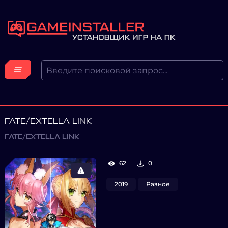
FATE/EXTELLA LINK
FATE/EXTELLA LINK
62
0
2019
Разное