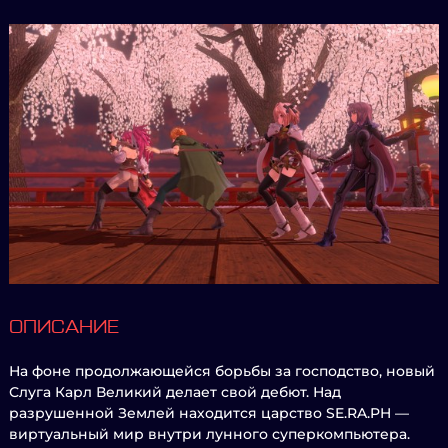
ОПИСАНИЕ
На фоне продолжающейся борьбы за господство, новый
Слуга Карл Великий делает свой дебют. Над
разрушенной Землей находится царство SE.RA.PH —
виртуальный мир внутри лунного суперкомпьютера.