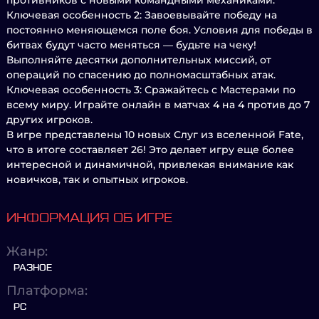
противников с новыми командными механиками.
Ключевая особенность 2: Завоевывайте победу на
постоянно меняющемся поле боя. Условия для победы в
битвах будут часто меняться — будьте на чеку!
Выполняйте десятки дополнительных миссий, от
операций по спасению до полномасштабных атак.
Ключевая особенность 3: Сражайтесь с Мастерами по
всему миру. Играйтe онлайн в матчах 4 на 4 против до 7
других игроков.
В игре представлены 10 новых Слуг из вселенной Fate,
что в итоге составляет 26! Это делает игру еще более
интересной и динамичной, привлекая внимание как
новичков, так и опытных игроков.
ИНФОРМАЦИЯ ОБ ИГРЕ
Жанр:
РАЗНОЕ
Платформа:
PC