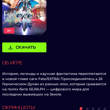
18+
СКАЧАТЬ
ОБ ИГРЕ
История, легенды и научная фантастика переплетаются
в новой главе саги Fate/EXTRA! Присоединяйтесь к 26
Героическим Духам из разных эпох, которые сражаются
на полях битв SE.RA.PH — цифрового мира для
последних выживших на Земле.
СКРИНШОТЫ