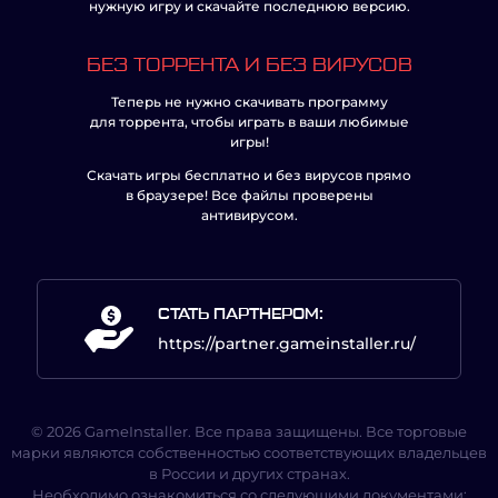
нужную игру и скачайте последнюю версию.
БЕЗ ТОРРЕНТА И БЕЗ ВИРУСОВ
Теперь не нужно скачивать программу
для торрента, чтобы играть в ваши любимые
игры!
Скачать игры бесплатно и без вирусов прямо
в браузере! Все файлы проверены
антивирусом.
СТАТЬ ПАРТНЕРОМ:
https://partner.gameinstaller.ru/
© 2026 GameInstaller. Все права защищены. Все торговые
марки являются собственностью соответствующих владельцев
в России и других странах.
Необходимо ознакомиться со следующими документами: