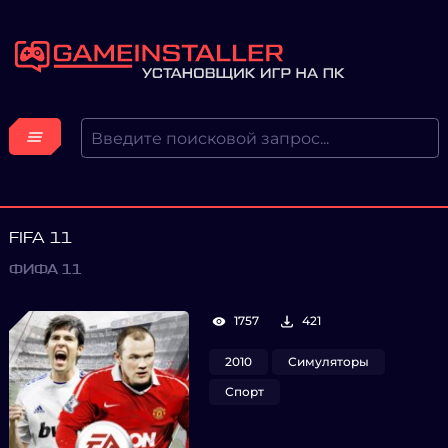
FIFA 11
ФИФА 11
1757
421
2010
Симуляторы
Спорт