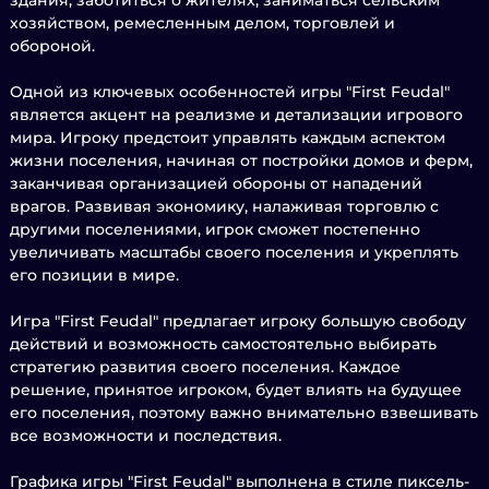
здания, заботиться о жителях, заниматься сельским
хозяйством, ремесленным делом, торговлей и
обороной.
Одной из ключевых особенностей игры "First Feudal"
является акцент на реализме и детализации игрового
мира. Игроку предстоит управлять каждым аспектом
жизни поселения, начиная от постройки домов и ферм,
заканчивая организацией обороны от нападений
врагов. Развивая экономику, налаживая торговлю с
другими поселениями, игрок сможет постепенно
увеличивать масштабы своего поселения и укреплять
его позиции в мире.
Игра "First Feudal" предлагает игроку большую свободу
действий и возможность самостоятельно выбирать
стратегию развития своего поселения. Каждое
решение, принятое игроком, будет влиять на будущее
его поселения, поэтому важно внимательно взвешивать
все возможности и последствия.
Графика игры "First Feudal" выполнена в стиле пиксель-