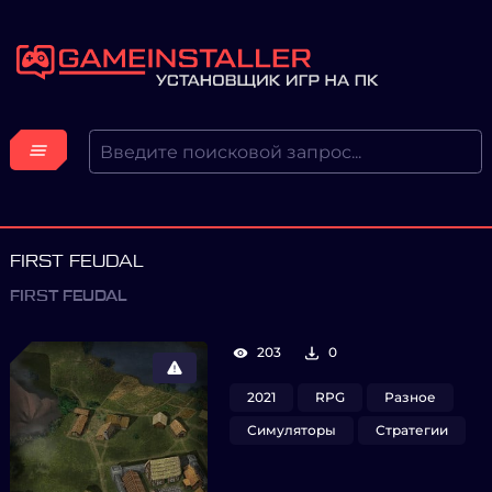
FIRST FEUDAL
FIRST FEUDAL
203
0
2021
RPG
Разное
Симуляторы
Стратегии