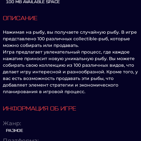
100 MB AVAILABLE SPACE
ОПИСАНИЕ
Нажимая на рыбу, вы получаете случайную рыбу. В игре
представлено 100 различных collectible-рыб, которые
можно собирать или продавать.
Игра предлагает увлекательный процесс, где каждое
нажатие приносит новую уникальную рыбу. Вы можете
собирать свою коллекцию из 100 различных видов, что
делает игру интересной и разнообразной. Кроме того, у
вас есть возможность продавать эти рыбы, что
добавляет элемент стратегии и экономического
планирования в игровой процесс.
ИНФОРМАЦИЯ ОБ ИГРЕ
Жанр:
РАЗНОЕ
Платформа: