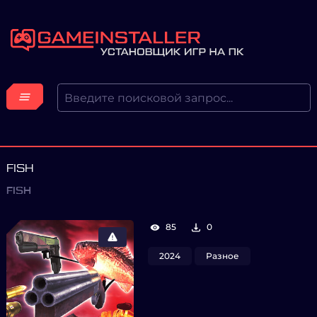
FISH
FISH
85
0
2024
Разное