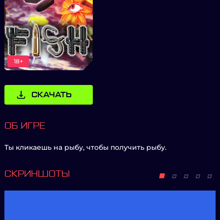
18+
СКАЧАТЬ
ОБ ИГРЕ
Ты кликаешь на рыбу, чтобы получить рыбу.
СКРИНШОТЫ