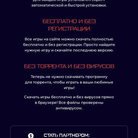
автоматической и быстрой установки.
БЕСПЛАТНО И БЕЗ
РЕГИСТРАЦИИ
Все игры на сайте можно скачать полностью
бесплатно и без регистрации. Просто найдите
нужную игру и скачайте последнюю версию.
БЕЗ ТОРРЕНТА И БЕЗ ВИРУСОВ
Теперь не нужно скачивать программу
для торрента, чтобы играть в ваши любимые
игры!
Скачать игры бесплатно и без вирусов прямо
в браузере! Все файлы проверены
антивирусом.
СТАТЬ ПАРТНЕРОМ: