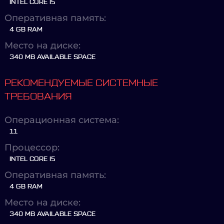
INTEL CORE I5
Оперативная память:
4 GB RAM
Место на диске:
340 MB AVAILABLE SPACE
РЕКОМЕНДУЕМЫЕ СИСТЕМНЫЕ
ТРЕБОВАНИЯ
Операционная система:
11
Процессор:
INTEL CORE I5
Оперативная память:
4 GB RAM
Место на диске:
340 MB AVAILABLE SPACE