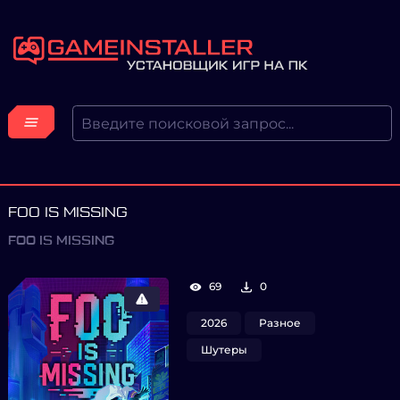
FOO IS MISSING
FOO IS MISSING
69
0
2026
Разное
Шутеры