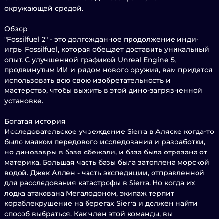
окружающей средой.
Обзор
"Fossilfuel 2" - это долгожданное продолжение инди-
игры Fossilfuel, которая обещает доставить уникальный
опыт. С улучшенной графикой Unreal Engine 5,
продвинутым ИИ и рядом нового оружия, вам придется
использовать всю свою изобретательность и
мастерство, чтобы выжить в этой дино-загрязненной
установке.
Богатая история
Исследовательское учреждение Sierra в Аляске когда-то
было маяком передового исследования и разработки,
но динозавры в базе сбежали, и база была отрезана от
материка. Большая часть базы была затоплена морской
водой. Джек Аллен - часть экспедиции, отправленной
для расследования катастрофы в Sierra. Но когда их
лодка атакована Мегалодоном, экипаж терпит
кораблекрушение на берегах Sierra и должен найти
способ выбраться. Как член этой команды, вы