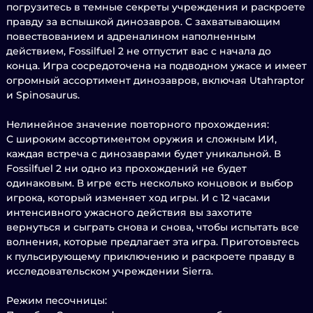
погрузитесь в темные секреты учреждения и раскроете
правду за вспышкой динозавров. С захватывающим
повествованием и адреналином наполненным
действием, Fossilfuel 2 не отпустит вас с начала до
конца. Игра сосредоточена на подводном ужасе и имеет
огромный ассортимент динозавров, включая Utahraptor
и Spinosaurus.
Нелинейное значение повторного прохождения:
С широким ассортиментом оружия и сложным ИИ,
каждая встреча с динозаврами будет уникальной. В
Fossilfuel 2 ни одно из прохождений не будет
одинаковым. В игре есть несколько концовок и выбор
игрока, который изменяет ход игры. И с 12 часами
интенсивного ужасного действия вы захотите
вернуться и сыграть снова и снова, чтобы испытать все
волнения, которые предлагает эта игра. Приготовьтесь
к пульсирующему приключению и раскроете правду в
исследовательском учреждении Sierra.
Режим песочницы: