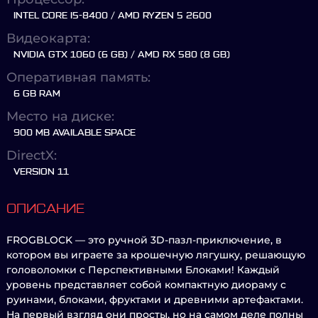
INTEL CORE I5-8400 / AMD RYZEN 5 2600
Видеокарта:
NVIDIA GTX 1060 (6 GB) / AMD RX 580 (8 GB)
Оперативная память:
6 GB RAM
Место на диске:
900 MB AVAILABLE SPACE
DirectX:
VERSION 11
ОПИСАНИЕ
FROGBLOCK — это ручной 3D-пазл-приключение, в
котором вы играете за крошечную лягушку, решающую
головоломки с Перспективными Блоками! Каждый
уровень представляет собой компактную диораму с
руинами, блоками, фруктами и древними артефактами.
На первый взгляд они просты, но на самом деле полны