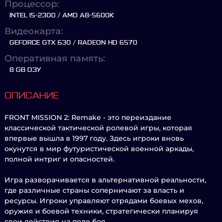
Процессор:
INTEL I5-2300 / AMD A8-5600K
Видеокарта:
GEFORCE GTX 630 / RADEON HD 6570
Оперативная память:
8 GB ОЗУ
ОПИСАНИЕ
FRONT MISSION 2: Remake - это переиздание
классической тактической ролевой игры, которая
впервые вышла в 1997 году. Здесь игроки вновь
окунутся в мир футуристической военной аркады,
полной интриг и опасностей.
Игра разворачивается в альтернативной реальности,
где различные страны соперничают за власть и
ресурсы. Игроки управляют отрядами боевых мехов,
оружия и боевой техники, стратегически планируя
свои действия на поле боя.