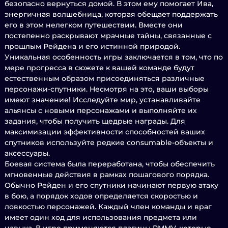
безопасно вернуться домой. В этом ему помогает Ива,
энергичная волшебница, которая обещает поддержать
его в этом нелегком путешествии. Вместе они
постепенно раскрывают мрачные тайны, связанные с
прошлым Рейдена и его истинной природой.
Уникальная особенность игры заключается в том, что по
мере прогресса в сюжете к вашей команде будут
естественным образом присоединяться различные
персонажи-спутники. Несмотря на это, ваши выборы
имеют значение! Исследуйте мир, устанавливайте
альянсы с новыми персонажами и выполняйте их
задания, чтобы получить щедрые награды. Для
максимизации эффективности способностей ваших
спутников используйте редкие consumable-объекты и
аксессуары.
Боевая система была переработана, чтобы обеспечить
мгновенные действия в рамках пошагового порядка.
Обычно Рейден и его спутники начинают первую атаку
в бою, а порядок ходов определяется скоростью и
ловкостью персонажей. Каждый член команды и враг
имеет один ход для использования предмета или