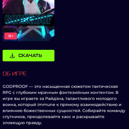
18+
СКАЧАТЬ
ОБ ИГРЕ
GODPROOF — это насыщенная сюжетом тактическая
RPG с глубоким мрачным фэнтезийным контентом. В
игре вы играете за Райдэна, талантливого молодого
воина, который immune к прямому взаимодействию и
влиянию божественных сущностей. Собирайте команду
спутников, преодолевайте хаос и раскрывайте
зловещую правду.