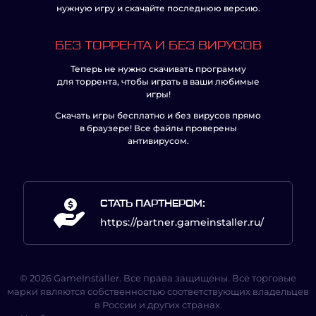
нужную игру и скачайте последнюю версию.
БЕЗ ТОРРЕНТА И БЕЗ ВИРУСОВ
Теперь не нужно скачивать программу
для торрента, чтобы играть в ваши любимые
игры!
Скачать игры бесплатно и без вирусов прямо
в браузере! Все файлы проверены
антивирусом.
СТАТЬ ПАРТНЕРОМ:
https://partner.gameinstaller.ru/
© 2026 GameInstaller. Все права защищены. Все торговые
марки являются собственностью соответствующих владельцев
в России и других странах.