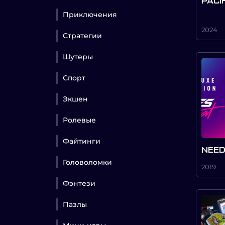
PACI
Приключения
2024
Стратегии
Шутеры
Спорт
Экшен
Ролевые
Файтинги
NEED
Головоломки
2019
Фэнтези
Пазлы