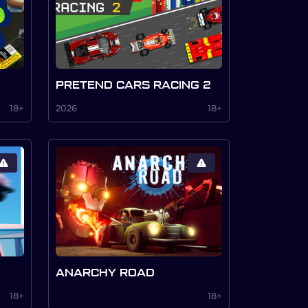
PRETEND CARS RACING 2
18+
2026
18+
ANARCHY ROAD
18+
18+