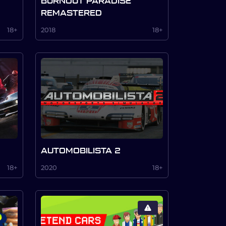
BURNOUT PARADISE
REMASTERED
18+
2018
18+
AUTOMOBILISTA 2
18+
2020
18+