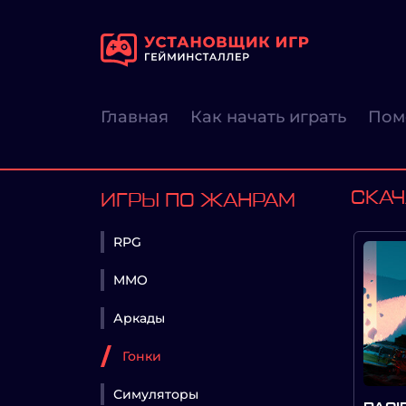
Главная
Как начать играть
Пом
СКАЧ
ИГРЫ ПО ЖАНРАМ
RPG
MMO
Аркады
Гонки
Симуляторы