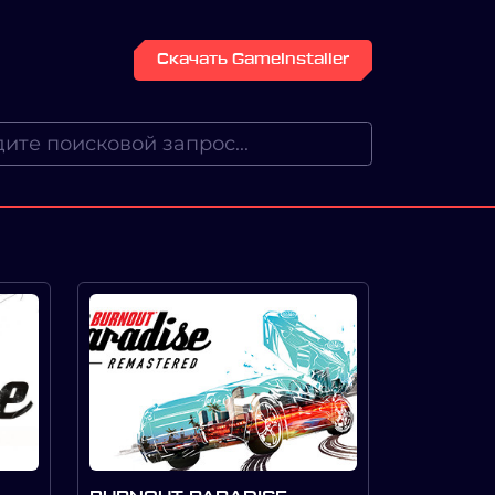
Скачать GameInstaller