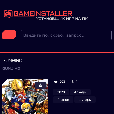
GUNBIRD
GUNBIRD
203
1
2020
Аркады
Разное
Шутеры