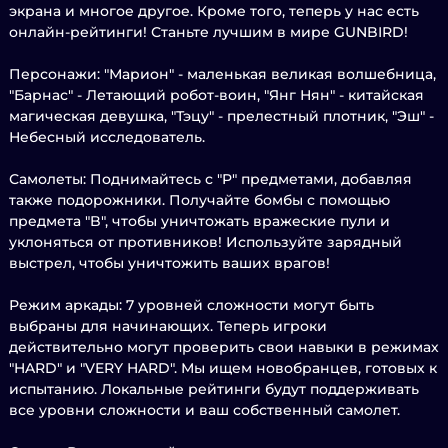
экрана и многое другое. Кроме того, теперь у нас есть
онлайн-рейтинги! Станьте лучшим в мире GUNBIRD!
Персонажи: "Марион" - маленькая великая волшебница,
"Барнас" - Летающий робот-воин, "Янг Нян" - китайская
магическая девушка, "Тэцу" - прелестный плотник, "Эш" -
Небесный исследователь.
Самолеты: Поднимайтесь с "P" предметами, добавляя
также подорожники. Получайте бомбы с помощью
предмета "B", чтобы уничтожать вражеские пули и
уклоняться от противников! Используйте зарядный
выстрел, чтобы уничтожить ваших врагов!
Режим аркады: 7 уровней сложности могут быть
выбраны для начинающих. Теперь игроки
действительно могут проверить свои навыки в режимах
"HARD" и "VERY HARD". Мы ищем новобранцев, готовых к
испытанию. Локальные рейтинги будут поддерживать
все уровни сложности и ваш собственный самолет.