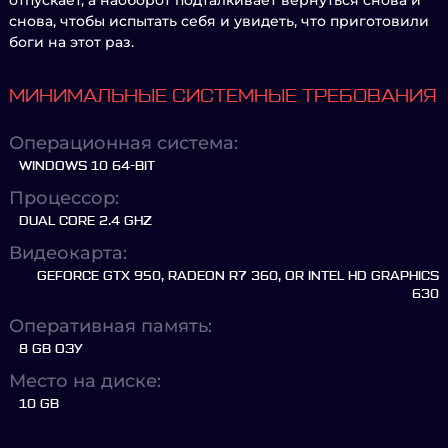
отпускает, а наоборот подталкивает вернуться снова и
снова, чтобы испытать себя и увидеть, что приготовили
боги на этот раз.
МИНИМАЛЬНЫЕ СИСТЕМНЫЕ ТРЕБОВАНИЯ
Операционная система:
WINDOWS 10 64-BIT
Процессор:
DUAL CORE 2.4 GHZ
Видеокарта:
GEFORCE GTX 950, RADEON R7 360, OR INTEL HD GRAPHICS
630
Оперативная память:
8 GB ОЗУ
Место на диске:
10 GB