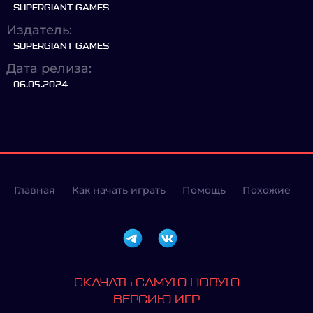
SUPERGIANT GAMES
Издатель:
SUPERGIANT GAMES
Дата релиза:
06.05.2024
Главная
Как начать играть
Помощь
Похожие
СКАЧАТЬ САМУЮ НОВУЮ
ВЕРСИЮ ИГР