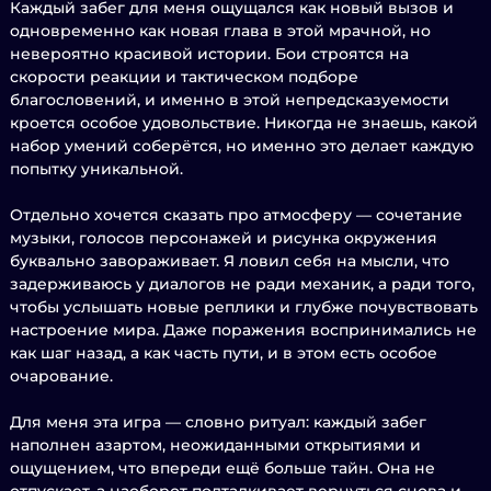
Каждый забег для меня ощущался как новый вызов и
одновременно как новая глава в этой мрачной, но
невероятно красивой истории. Бои строятся на
скорости реакции и тактическом подборе
благословений, и именно в этой непредсказуемости
кроется особое удовольствие. Никогда не знаешь, какой
набор умений соберётся, но именно это делает каждую
попытку уникальной.
Отдельно хочется сказать про атмосферу — сочетание
музыки, голосов персонажей и рисунка окружения
буквально завораживает. Я ловил себя на мысли, что
задерживаюсь у диалогов не ради механик, а ради того,
чтобы услышать новые реплики и глубже почувствовать
настроение мира. Даже поражения воспринимались не
как шаг назад, а как часть пути, и в этом есть особое
очарование.
Для меня эта игра — словно ритуал: каждый забег
наполнен азартом, неожиданными открытиями и
ощущением, что впереди ещё больше тайн. Она не