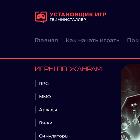
Главная
Как начать играть
Пом
ИГРЫ ПО ЖАНРАМ
RPG
MMO
Аркады
Гонки
Симуляторы