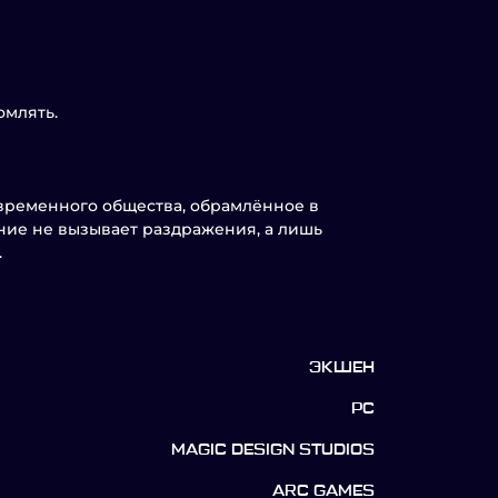
омлять.
современного общества, обрамлённое в
ние не вызывает раздражения, а лишь
.
ЭКШЕН
PC
MAGIC DESIGN STUDIOS
ARC GAMES