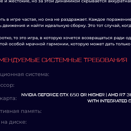
е и жестокие, но за этой динамикой скрывается аккуратна
рть в игре частая, но она не раздражает. Каждое поражени
ь движения и найти идеальную сборку. Это тот случай, ког
ротко, то это игра, в которую хочется возвращаться ради 
 той особой мрачной гармонии, которую может дать только 
МЕНДУЕМЫЕ СИСТЕМНЫЕ ТРЕБОВАНИЯ
ционная система:
ссор:
NVIDIA GEFORCE GTX 650 OR HIGHER | AMD R7 
карта:
WITH INTEGRATED 
тивная память:
на диске: