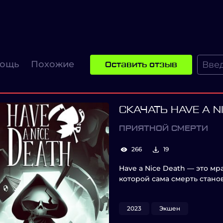
ощь
Похожие
Оставить отзыв
СКАЧАТЬ HAVE A N
ПРИЯТНОЙ CМЕРТИ
266
19
Have a Nice Death — это мр
которой сама смерть стан
2023
Экшен