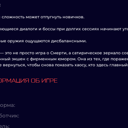
:
 сложность может отпугнуть новичков.
ющиеся диалоги и боссы при долгих сессиях начинают ут
рые оружия ощущаются дисбалансными.
 — это не просто игра о Смерти, а сатирическое зеркало 
ный экшен с фирменным юмором. Она из тех, где пораже
 вернуться, чтобы снова показать хаосу, кто здесь главный
РМАЦИЯ ОБ ИГРЕ
орма:
ботчик:
ель: