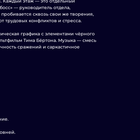
. Каждый этаж — это отдельный
босс» — руководитель отдела,
 пробивается сквозь свои же творения,
т трудовых конфликтов и стресса.
ическая графика с элементами чёрного
льтфильм Тима Бёртона. Музыка — смесь
чность сражений и саркастичное
ние.
овней.