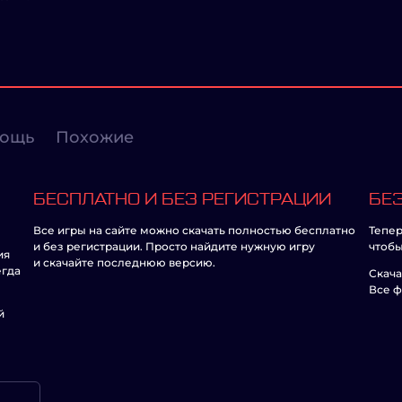
ощь
Похожие
БЕСПЛАТНО И БЕЗ РЕГИСТРАЦИИ
БЕЗ
Все игры на сайте можно скачать полностью бесплатно
Тепер
и без регистрации. Просто найдите нужную игру
чтобы
ия
и скачайте последнюю версию.
егда
Скача
Все ф
й