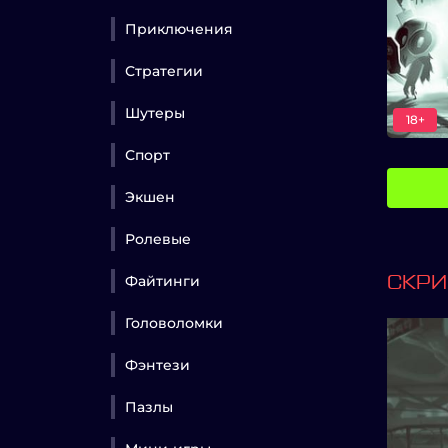
Приключения
Стратегии
Шутеры
18+
Спорт
Экшен
Ролевые
Файтинги
СКР
Головоломки
Фэнтези
Пазлы