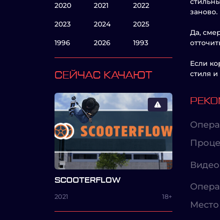
стильны
2020
2021
2022
заново.
2023
2024
2025
Да, сме
1996
2026
1993
отточит
Если ко
стиля и
СЕЙЧАС КАЧАЮТ
РЕКО
Опера
Проце
Видео
SCOOTERFLOW
Опера
2021
18+
Место 