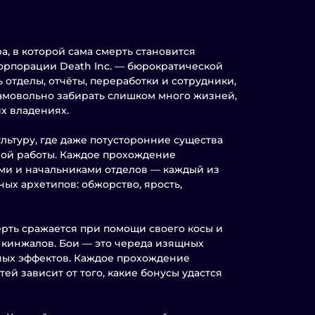
а, в которой сама смерть становится
орпорации Death Inc. — бюрократической
ь отделы, отчёты, переработки и сотрудники,
амовольно забирать слишком много жизней,
х владениях.
льтуру, где даже потусторонние существа
ной работы. Каждое прохождение
ми и начальниками отделов — каждый из
ых архетипов: обжорство, ярость,
рть сражается при помощи своего косы и
 кинжалов. Бои — это череда изящных
ных эффектов. Каждое прохождение
ей зависит от того, какие бонусы удастся