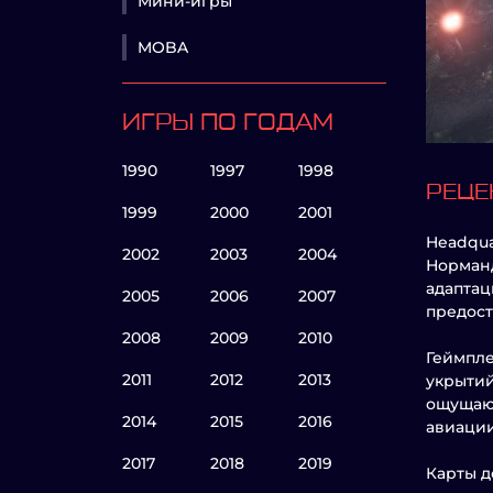
Мини-игры
MOBA
ИГРЫ ПО ГОДАМ
1990
1997
1998
РЕЦЕ
1999
2000
2001
Headqua
2002
2003
2004
Норманд
адаптац
2005
2006
2007
предост
2008
2009
2010
Геймпле
2011
2012
2013
укрытий
ощущают
2014
2015
2016
авиации
2017
2018
2019
Карты д