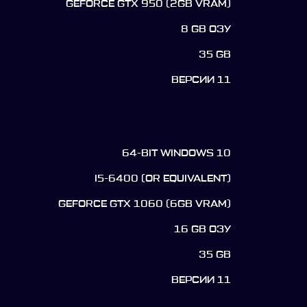
GEFORCE GTX 950 (2GB VRAM)
8 GB ОЗУ
35 GB
ВЕРСИИ 11
64-BIT WINDOWS 10
I5-6400 (OR EQUIVALENT)
GEFORCE GTX 1060 (6GB VRAM)
16 GB ОЗУ
35 GB
ВЕРСИИ 11