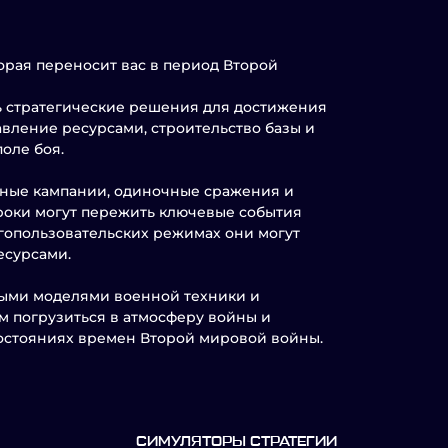
оторая переносит вас в период Второй
ь стратегические решения для достижения
авление ресурсами, строительство базы и
оле боя.
тные кампании, одиночные сражения и
роки могут пережить ключевые события
гопользовательских режимах они могут
есурсами.
нными моделями военной техники и
ам погрузиться в атмосферу войны и
востояниях времен Второй мировой войны.
СИМУЛЯТОРЫ СТРАТЕГИИ