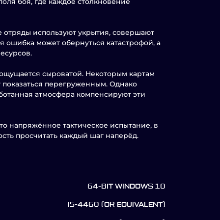
поля боя, где каждое столкновение
е отряды используют укрытия, совершают
я ошибка может обернуться катастрофой, а
есурсов.
и ощущается сыроватой. Некоторым картам
т показаться перегруженным. Однако
ботанная атмосфера компенсируют эти
Это напряжённое тактическое испытание, в
ость просчитать каждый шаг наперёд.
64-BIT WINDOWS 10
I5-4460 (OR EQUIVALENT)