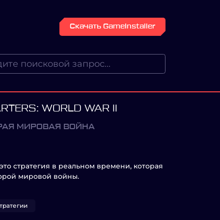
Скачать GameInstaller
RTERS: WORLD WAR II
РАЯ МИРОВАЯ ВОЙНА
- это стратегия в реальном времени, которая
торой мировой войны.
тратегии