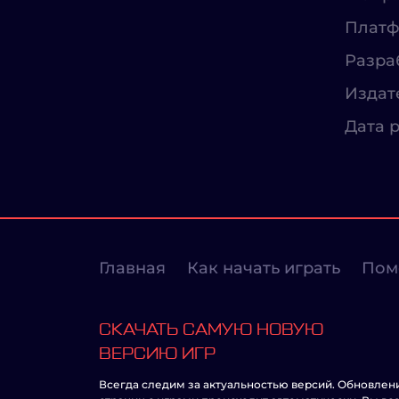
Платф
Разра
Издат
Дата р
Главная
Как начать играть
Пом
СКАЧАТЬ САМУЮ НОВУЮ
ВЕРСИЮ ИГР
Всегда следим за актуальностью версий. Обновлен