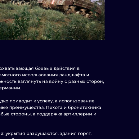
я, охватывающая боевые действия в
грамотного использования ландшафта и
ность взглянуть на войну с разных сторон,
Германии.
дко приводит к успеху, а использование
мые преимущества. Пехота и бронетехника
абые стороны, а поддержка артиллерии и
: укрытия разрушаются, здания горят,