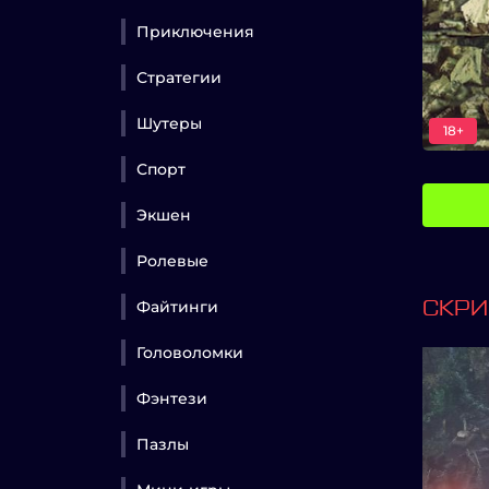
Приключения
Стратегии
Шутеры
18+
Спорт
Экшен
Ролевые
Файтинги
СКР
Головоломки
Фэнтези
Пазлы