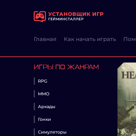
Главная
Как начать играть
Пом
ИГРЫ ПО ЖАНРАМ
RPG
MMO
Аркады
Гонки
Симуляторы