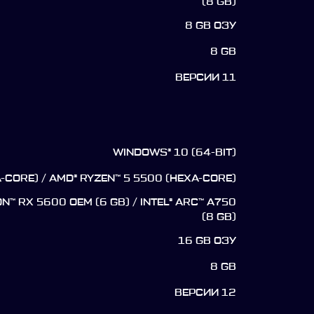
(8 GB)
8 GB ОЗУ
8 GB
ВЕРСИИ 11
WINDOWS® 10 (64-BIT)
A-CORE) / AMD® RYZEN™ 5 5500 (HEXA-CORE)
ON™ RX 5600 OEM (6 GB) / INTEL® ARC™ A750
(8 GB)
16 GB ОЗУ
8 GB
ВЕРСИИ 12