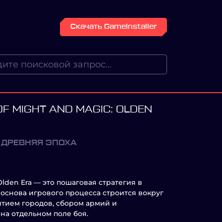
Скачать GameInstaller
F MIGHT AND MAGIC: OLDEN
: ДРЕВНЯЯ ЭПОХА
 Olden Era — это пошаговая стратегия в
 основа игрового процесса строится вокруг
итием городов, сбором армий и
на отдельном поле боя.