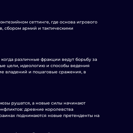
 фэнтезийном сеттинге, где основа игрового
в, сбором армий и тактическими
 когда различные фракции ведут борьбу за
ные цели, идеологию и способы ведения
ие владений и пошаговые сражения, в
союзы рушатся, а новые силы начинают
конфликтов: древние королевства
окраинах поднимаются новые претенденты на