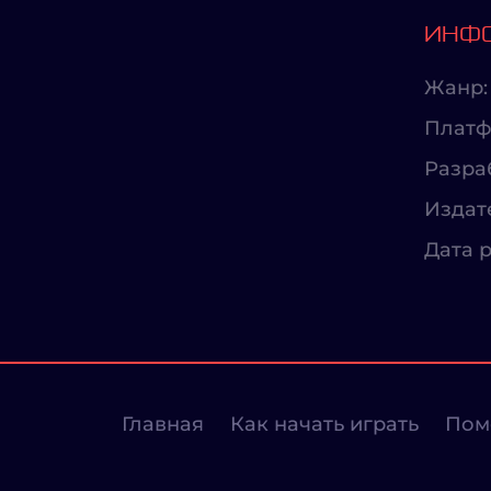
ИНФО
Жанр:
Платф
Разра
Издат
Дата р
Главная
Как начать играть
Пом