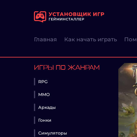
Главная
Как начать играть
Пом
ИГРЫ ПО ЖАНРАМ
RPG
MMO
Аркады
Гонки
Симуляторы