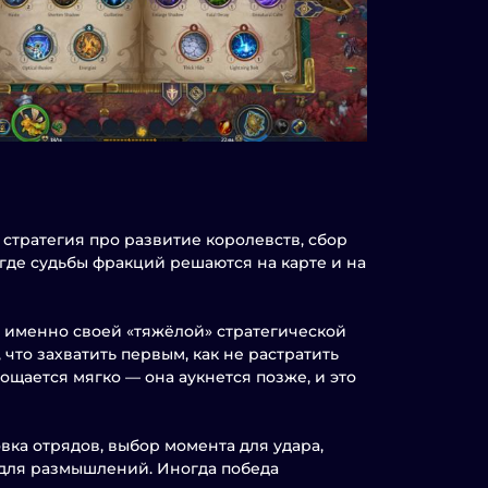
я стратегия про развитие королевств, сбор
 где судьбы фракций решаются на карте и на
ие именно своей «тяжёлой» стратегической
 что захватить первым, как не растратить
ощается мягко — она аукнется позже, и это
вка отрядов, выбор момента для удара,
 для размышлений. Иногда победа