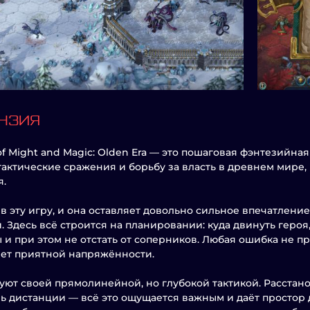
НЗИЯ
of Might and Magic: Olden Era — это пошаговая фэнтезийна
тактические сражения и борьбу за власть в древнем мире,
я.
 в эту игру, и она оставляет довольно сильное впечатлен
. Здесь всё строится на планировании: куда двинуть героя,
 и при этом не отстать от соперников. Любая ошибка не пр
ет приятной напряжённости.
уют своей прямолинейной, но глубокой тактикой. Расстано
ь дистанции — всё это ощущается важным и даёт простор