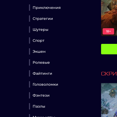
Приключения
Стратегии
Шутеры
18+
Спорт
Экшен
Ролевые
Файтинги
СКР
Головоломки
Фэнтези
Пазлы