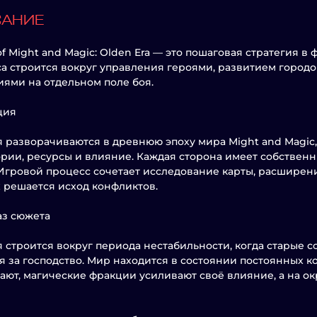
САНИЕ
of Might and Magic: Olden Era — это пошаговая стратегия в
а строится вокруг управления героями, развитием городо
ями на отдельном поле боя.
ция
 разворачиваются в древнюю эпоху мира Might and Magic,
рии, ресурсы и влияние. Каждая сторона имеет собствен
Игровой процесс сочетает исследование карты, расширен
 решается исход конфликтов.
аз сюжета
 строится вокруг периода нестабильности, когда старые 
я за господство. Мир находится в состоянии постоянных 
ают, магические фракции усиливают своё влияние, а на 