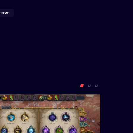
тегии