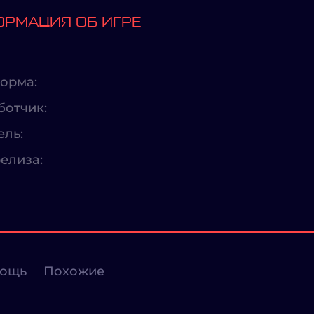
РМАЦИЯ ОБ ИГРЕ
орма:
ботчик:
ель:
елиза:
ощь
Похожие