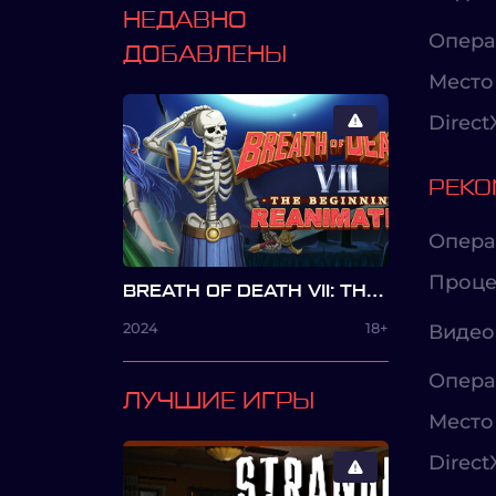
НЕДАВНО
Опера
ДОБАВЛЕНЫ
Место 
Direct
РЕКО
Опера
Проце
BREATH OF DEATH VII: THE BEGINNING: REANIMATED
2024
18+
Видео
Опера
ЛУЧШИЕ ИГРЫ
Место 
Direct