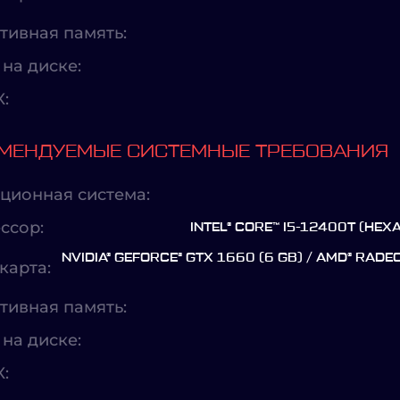
тивная память:
на диске:
X:
МЕНДУЕМЫЕ СИСТЕМНЫЕ ТРЕБОВАНИЯ
ционная система:
ссор:
INTEL® CORE™ I5-12400T (HEX
NVIDIA® GEFORCE® GTX 1660 (6 GB) / AMD® RADE
карта:
тивная память:
на диске:
X: