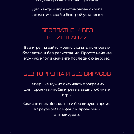
актуальную версию на странице.
Для каждой игры установлен скрипт
автоматической и быстрой установки.
БЕСПЛАТНО И БЕЗ
РЕГИСТРАЦИИ
Все игры на сайте можно скачать полностью
бесплатно и без регистрации. Просто найдите
нужную игру и скачайте последнюю версию.
БЕЗ ТОРРЕНТА И БЕЗ ВИРУСОВ
Теперь не нужно скачивать программу
для торрента, чтобы играть в ваши любимые
игры!
Скачать игры бесплатно и без вирусов прямо
в браузере! Все файлы проверены
антивирусом.