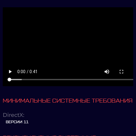
МИНИМАЛЬНЫЕ СИСТЕМНЫЕ ТРЕБОВАНИЯ
DirectX:
ВЕРСИИ 11