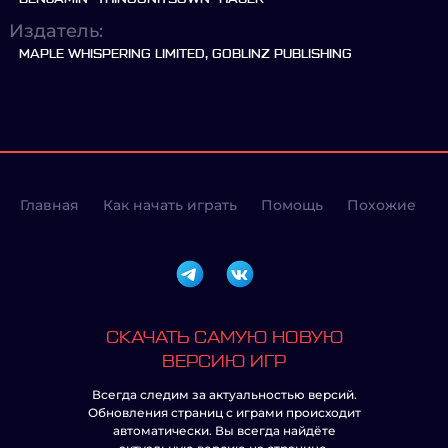
Издатель:
MAPLE WHISPERING LIMITED, GOBLINZ PUBLISHING
Главная
Как начать играть
Помощь
Похожие
СКАЧАТЬ САМУЮ НОВУЮ
ВЕРСИЮ ИГР
Всегда следим за актуальностью версий.
Обновления страниц с играми происходит
автоматически. Вы всегда найдёте