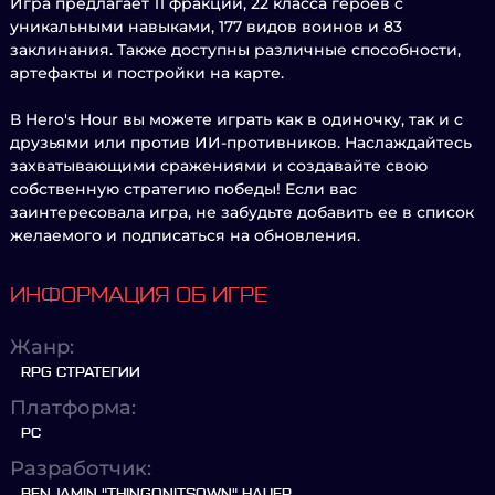
Игра предлагает 11 фракций, 22 класса героев с
уникальными навыками, 177 видов воинов и 83
заклинания. Также доступны различные способности,
артефакты и постройки на карте.
В Hero's Hour вы можете играть как в одиночку, так и с
друзьями или против ИИ-противников. Наслаждайтесь
захватывающими сражениями и создавайте свою
собственную стратегию победы! Если вас
заинтересовала игра, не забудьте добавить ее в список
желаемого и подписаться на обновления.
ИНФОРМАЦИЯ ОБ ИГРЕ
Жанр:
RPG СТРАТЕГИИ
Платформа:
PC
Разработчик:
BENJAMIN "THINGONITSOWN" HAUER