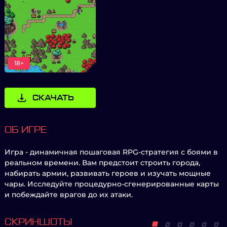
18+
СКАЧАТЬ
ОБ ИГРЕ
Игра - динамичная пошаговая RPG-стратегия с боями в
реальном времени. Вам предстоит строить города,
набирать армии, развивать героев и изучать мощные
чары. Исследуйте процедурно-сгенерированные карты
и побеждайте врагов до их атаки.
СКРИНШОТЫ