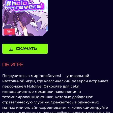
18+
СКАЧАТЬ
ОБ ИГРЕ
Погрузитесь в мир holoReversi — уникальной
настольной игры, где классический реверси встречает
персонажей Hololive! Откройте для себя
инновационные механики накопления и
тотемизированные фишки, которые добавляют
стратегическую глубину. Сражайтесь в одиночных
матчах или онлайн-соревнованиях, коллекционируйте
уникальные скины и наслаждайтесь яркими досками. Ка