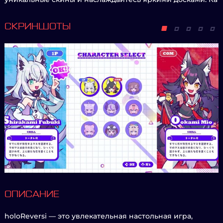
СКРИНШОТЫ
ОПИСАНИЕ
holoReversi — это увлекательная настольная игра,