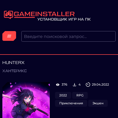
HUNTERX
ХАНТЕРИКС
376
4
29.04.2022
2022
RPG
Приключения
Экшен