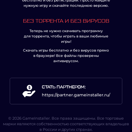
бесплатно и без регистрации. Просто найдите
нужную игру и скачайте последнюю версию.
БЕЗ ТОРРЕНТА И БЕЗ ВИРУСОВ
Теперь не нужно скачивать программу
для торрента, чтобы играть в ваши любимые
игры!
Скачать игры бесплатно и без вирусов прямо
в браузере! Все файлы проверены
антивирусом.
СТАТЬ ПАРТНЕРОМ:
https://partner.gameinstaller.ru/
© 2026 GameInstaller. Все права защищены. Все торговые
марки являются собственностью соответствующих владельцев
в России и других странах.