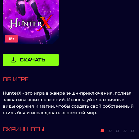
18+
СКАЧАТЬ
ОБ ИГРЕ
HunterX - это игра в жанре экшн-приключения, полная
захватывающих сражений. Используйте различные
виды оружия и магии, чтобы создать свой собственный
стиль боя и исследовать огромный мир.
СКРИНШОТЫ