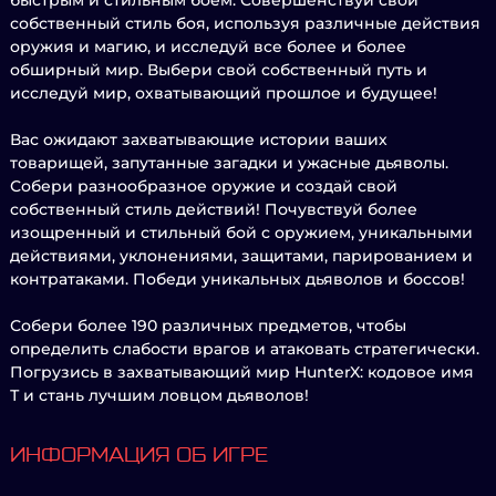
быстрым и стильным боем. Совершенствуй свой
собственный стиль боя, используя различные действия
оружия и магию, и исследуй все более и более
обширный мир. Выбери свой собственный путь и
исследуй мир, охватывающий прошлое и будущее!
Вас ожидают захватывающие истории ваших
товарищей, запутанные загадки и ужасные дьяволы.
Собери разнообразное оружие и создай свой
собственный стиль действий! Почувствуй более
изощренный и стильный бой с оружием, уникальными
действиями, уклонениями, защитами, парированием и
контратаками. Победи уникальных дьяволов и боссов!
Собери более 190 различных предметов, чтобы
определить слабости врагов и атаковать стратегически.
Погрузись в захватывающий мир HunterX: кодовое имя
Т и стань лучшим ловцом дьяволов!
ИНФОРМАЦИЯ ОБ ИГРЕ