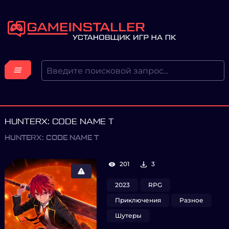
HUNTERX: CODE NAME T
HUNTERX: CODE NAME T
201
3
2023
RPG
Приключения
Разное
Шутеры