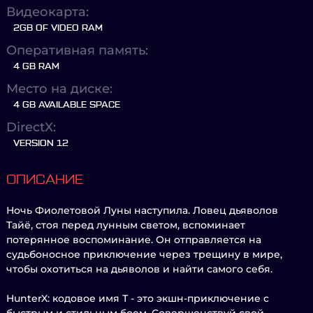
Видеокарта:
2GB OF VIDEO RAM
Оперативная память:
4 GB RAM
Место на диске:
4 GB AVAILABLE SPACE
DirectX:
VERSION 12
ОПИСАНИЕ
Ночь Фиолетовой Луны наступила. Ловец дьяволов
Тайё, стоя перед лунным светом, вспоминает
потерянное воспоминание. Он отправляется на
судьбоносное приключение через трещину в мире,
чтобы охотиться на дьяволов и найти самого себя.
HunterX: кодовое имя Т - это экшн-приключение с