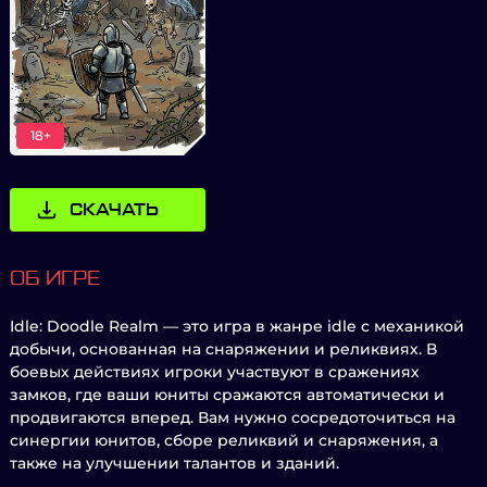
18+
СКАЧАТЬ
ОБ ИГРЕ
Idle: Doodle Realm — это игра в жанре idle с механикой
добычи, основанная на снаряжении и реликвиях. В
боевых действиях игроки участвуют в сражениях
замков, где ваши юниты сражаются автоматически и
продвигаются вперед. Вам нужно сосредоточиться на
синергии юнитов, сборе реликвий и снаряжения, а
также на улучшении талантов и зданий.