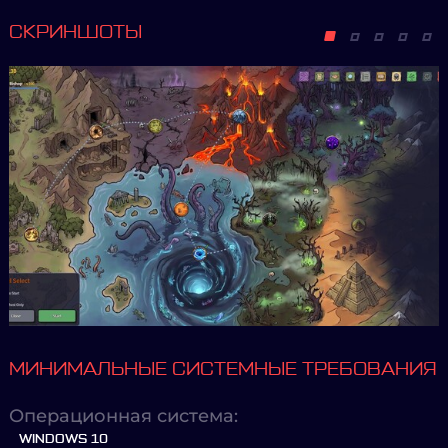
СКРИНШОТЫ
МИНИМАЛЬНЫЕ СИСТЕМНЫЕ ТРЕБОВАНИЯ
Операционная система:
WINDOWS 10