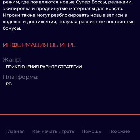
режим, где появляются новые Супер Боссы, реликвии,
экипировка и продвинутые материалы для крафта.
Игроки также могут разблокировать новые записи в
кодексе и достижения, получая различные постоянные
бонусы.
ИНФОРМАЦИЯ ОБ ИГРЕ
Жанр:
ПРИКЛЮЧЕНИЯ РАЗНОЕ СТРАТЕГИИ
Платформа:
PC
Главная
Как начать играть
Помощь
Похожие