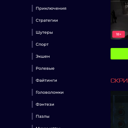
Приключения
Стратегии
Шутеры
18+
Спорт
Экшен
Ролевые
Файтинги
СКР
Головоломки
Фэнтези
Пазлы