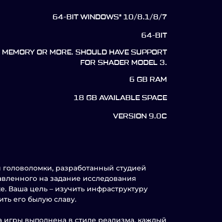
64-BIT WINDOWS® 10/8.1/8/7
64-BIT
F MEMORY OR MORE. SHOULD HAVE SUPPORT
FOR SHADER MODEL 3.
6 GB RAM
18 GB AVAILABLE SPACE
VERSION 9.0C
 головоломки, разработанный студией
правленного на задание исследования
е. Ваша цель – изучить инфраструктуру
ть его былую славу.
а игры выполнена в стиле реализма, каждый