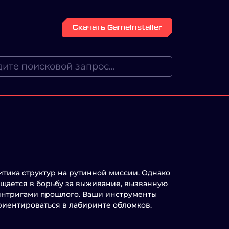
Скачать GameInstaller
литика структур на рутинной миссии. Однако
ащается в борьбу за выживание, вызванную
интригами прошлого. Ваши инструменты
риентироваться в лабиринте обломков.