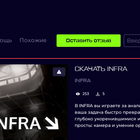
ощь
Похожие
Оставить отзыв
СКАЧАТЬ INFRA
INFRA
253
5
В INFRA вы играете за ана
ваша задача быстро превр
глубоко укоренившимися 
просты: камера и умение о