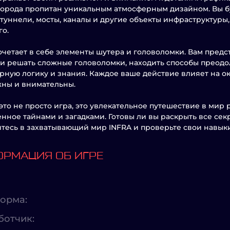
города пропитан уникальным атмосферным дизайном. Вы 
 туннели, мосты, каналы и другие объекты инфраструктуры,
о.
очетает в себе элементы шутера и головоломки. Вам пред
 и решать сложные головоломки, находить способы преодо
ную логику и знания. Каждое ваше действие влияет на о
ны и внимательны.
 это не просто игра, это увлекательное путешествие в ми
нное тайнами и загадками. Готовы ли вы раскрыть все сек
тесь в захватывающий мир INFRA и проверьте свои навык
РМАЦИЯ ОБ ИГРЕ
орма:
ботчик: