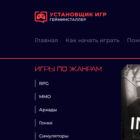
Главная
Как начать играть
Пом
ИГРЫ ПО ЖАНРАМ
RPG
MMO
Аркады
Гонки
Симуляторы