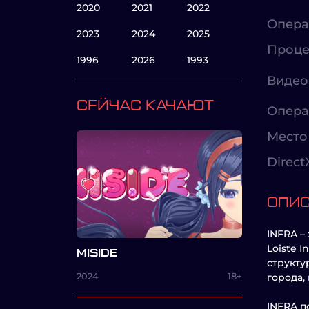
2020
2021
2022
Опера
2023
2024
2025
Проце
1996
2026
1993
Видео
СЕЙЧАС КАЧАЮТ
Опера
Место 
Direct
ОПИ
INFRA –
Loiste 
MISIDE
структу
2024
18+
города,
INFRA п