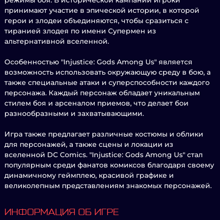
режимы боя. В исторической кампании игроки
принимают участие в эпической истории, в которой
герои и злодеи объединяются, чтобы сразиться с
тиранией злодея по имени Супермен из
альтернативной вселенной.
Особенностью "Injustice: Gods Among Us" является
возможность использовать окружающую среду в бою, а
также специальные атаки и суперспособности каждого
персонажа. Каждый персонаж обладает уникальным
стилем боя и арсеналом приемов, что делает бои
разнообразными и захватывающими.
Игра также предлагает различные костюмы и облики
для персонажей, а также сцены и локации из
вселенной DC Comics. "Injustice: Gods Among Us" стал
популярным среди фанатов комиксов благодаря своему
динамичному геймплею, красивой графике и
великолепным представлениям знакомых персонажей.
ИНФОРМАЦИЯ ОБ ИГРЕ