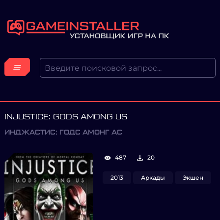
INJUSTICE: GODS AMONG US
ИНДЖАСТИС: ГОДС АМОНГ АС
487
20
2013
Аркады
Экшен