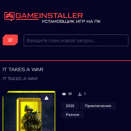
IT TAKES A WAR
IT TAKES A WAR
91
1
2025
Приключения
Разное