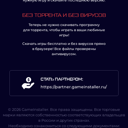
нужную игру и скачайте последнюю версию.
БЕЗ ТОРРЕНТА И БЕЗ ВИРУСОВ
Теперь не нужно скачивать программу
для торрента, чтобы играть в ваши любимые
игры!
Скачать игры бесплатно и без вирусов прямо
в браузере! Все файлы проверены
антивирусом.
СТАТЬ ПАРТНЕРОМ:
https://partner.gameinstaller.ru/
© 2026 GameInstaller. Все права защищены. Все торговые
марки являются собственностью соответствующих владельцев
в России и других странах.
Необходимо ознакомиться со следующими документами: