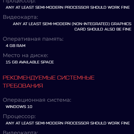
Процессор:
ANY AT LEAST SEMI-MODERN PROCESSOR SHOULD WORK FINE
Видеокарта:
ANY AT LEAST SEMI-MODERN (NON-INTEGRATED) GRAPHICS
CARD SHOULD ALSO BE FINE
Оперативная память:
4 GB RAM
Место на диске:
15 GB AVAILABLE SPACE
РЕКОМЕНДУЕМЫЕ СИСТЕМНЫЕ
ТРЕБОВАНИЯ
Операционная система:
WINDOWS 10
Процессор:
ANY AT LEAST SEMI-MODERN PROCESSOR SHOULD WORK FINE
Видеокарта: