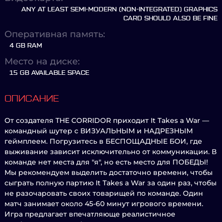
ANY AT LEAST SEMI-MODERN (NON-INTEGRATED) GRAPHICS
CARD SHOULD ALSO BE FINE
Оперативная память:
4 GB RAM
Место на диске:
15 GB AVAILABLE SPACE
ОПИСАНИЕ
От создателя THE CORRIDOR приходит It Takes a War —
командный шутер с ВИЗУАЛЬНЫМ и НАДРЕЗНЫМ
геймплеем. Погрузитесь в БЕСПОЩАДНЫЕ БОИ, где
выживание зависит исключительно от коммуникации. В
команде нет места для "я", но есть место для ПОБЕДЫ!
Мы рекомендуем выделить достаточно времени, чтобы
сыграть полную партию It Takes a War за один раз, чтобы
не разочаровать своих товарищей по команде. Один
матч занимает около 45-60 минут игрового времени.
Игра предлагает впечатляюще реалистичное