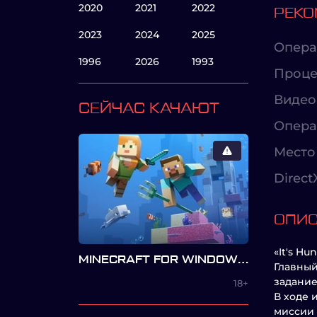
2020
2021
2022
РЕКО
2023
2024
2025
Опера
1996
2026
1993
Проце
Видео
СЕЙЧАС КАЧАЮТ
Опера
Место 
Direct
ОПИ
«It's H
MINECRAFT FOR WINDOWS — BEDROCK EDITION
Главный
задание
18+
В ходе 
миссии 