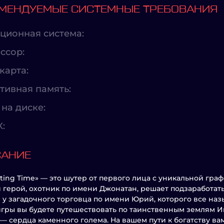
МЕНДУЕМЫЕ СИСТЕМНЫЕ ТРЕБОВАНИЯ
ционная система:
ссор:
карта:
тивная память:
на диске:
X:
САНИЕ
unting Time» — это шутер от первого лица с уникальной гр
 герой, охотник по имени Джонатан, решает подзаработать
 у загадочного торговца по имени Юрий, которого все на
игры вы будете путешествовать по таинственным землям 
— сердца каменного голема. На вашем пути к богатству в