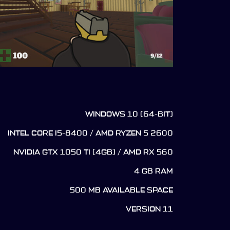
WINDOWS 10 (64-BIT)
INTEL CORE I5-8400 / AMD RYZEN 5 2600
NVIDIA GTX 1050 TI (4GB) / AMD RX 560
4 GB RAM
500 MB AVAILABLE SPACE
VERSION 11