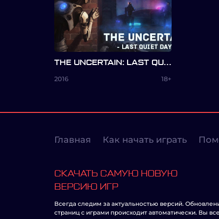
THE UNCERTAIN: LAST QUIET DAY
2016
18+
Главная
Как начать играть
Пом
СКАЧАТЬ САМУЮ НОВУЮ
ВЕРСИЮ ИГР
Всегда следим за актуальностью версий. Обновлен
страниц с играми происходит автоматически. Вы вс