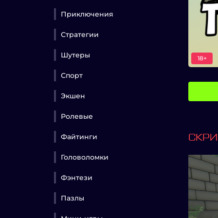
Приключения
Стратегии
Шутеры
18+
Спорт
Экшен
Ролевые
Файтинги
СКР
Головоломки
Фэнтези
Пазлы