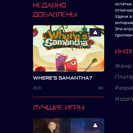
остатки
НЕДАВНО
отличаю
ДОБАВЛЕНЫ
Удачи в
которые
Эта игр
противн
ИНФО
Жанр:
Платф
WHERE’S SAMANTHA?
Разра
2021
18+
Издат
ЛУЧШИЕ ИГРЫ