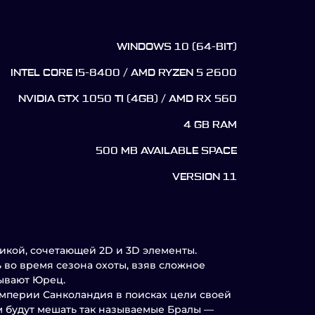
WINDOWS 10 (64-BIT)
INTEL CORE I5-8400 / AMD RYZEN 5 2600
NVIDIA GTX 1050 TI (4GB) / AMD RX 560
4 GB RAM
500 MB AVAILABLE SPACE
VERSION 11
афикой, сочетающей 2D и 3D элементы.
 во время сезона охоты, взяв сложное
зывают Юрец.
Империи Санколандия в поисках цели своей
ам будут мешать так называемые Бралы —