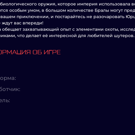
 биологического оружия, которое империя использовала в
тся особым умом, в большом количестве Бралы могут пред
 вашем приключении, и постарайтесь не разочаровать Юрца
 ждут вас впереди!
а обещает захватывающий опыт с элементами охоты, исс
иками, что делает её интересной для любителей шутеров.
РМАЦИЯ ОБ ИГРЕ
орма:
ботчик:
ель: