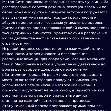
Метро-Сити происходит загадочная смерть мужчины. За
расследование берется детектив, легко узнаваемый по
своей кожаной куртке и сигарете, который погружается
в запутанный мир мегаполиса, где преступность и
абсурд переплетаются, создавая уникальные вызовы.
Жители города, представляющие собой смесь злодеев и
эксцентричных личностей, хранят ключи к разгадке, но
их свидетельства часто искажены их собственными
странностями.
Игровой процесс сосредоточен на взаимодействии с
персонажами через диалоги и исследование
различных локаций для сбора улик. Главные механики
"Jason Maxx" заключаются в управлении детективом во
время разговоров и допросов с необычными
обитателями города. Игрокам предстоит опрашивать
местных жителей, отделяя правду от вымысла, что
усложняется сатирическим настроением игры. В
проекте присутствует черный юмор, а саркастические
реплики главного героя и визуальные шутки
становятся важной частью игрового процесса.
Этот уникальный подход превращает криминальное