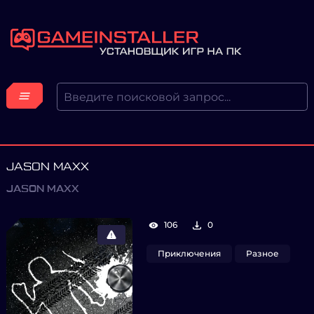
JASON MAXX
JASON MAXX
106
0
Приключения
Разное