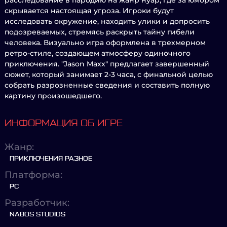
расследование в пародию на жанр нуар, где за юмором
скрывается настоящая угроза. Игроки будут
исследовать окружение, находить улики и допросить
подозреваемых, стремясь раскрыть тайну гибели
человека. Визуально игра оформлена в трехмерном
ретро-стиле, создающем атмосферу одиночного
приключения. "Jason Maxx" предлагает завершенный
сюжет, который занимает 2-3 часа, с финальной целью
собрать разрозненные сведения и составить полную
картину произошедшего.
ИНФОРМАЦИЯ ОБ ИГРЕ
Жанр:
ПРИКЛЮЧЕНИЯ РАЗНОЕ
Платформа:
PC
Разработчик:
NABOS STUDIOS