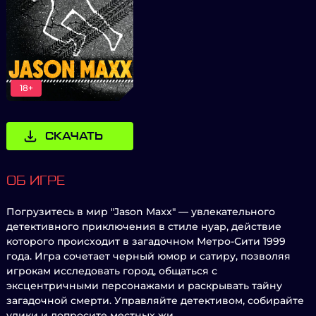
18+
СКАЧАТЬ
ОБ ИГРЕ
Погрузитесь в мир "Jason Maxx" — увлекательного
детективного приключения в стиле нуар, действие
которого происходит в загадочном Метро-Сити 1999
года. Игра сочетает черный юмор и сатиру, позволяя
игрокам исследовать город, общаться с
эксцентричными персонажами и раскрывать тайну
загадочной смерти. Управляйте детективом, собирайте
улики и допросите местных жи