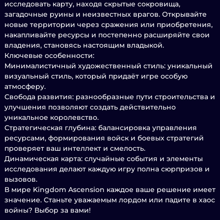
исследовать карту, находя скрытые сокровища,
загадочные руины и неизвестных врагов. Открывайте
новые территории через сражения или приобретения,
накапливайте ресурсы и постепенно расширяйте свои
владения, становясь настоящим владыкой.
Ключевые особенности:
Минималистичный художественный стиль: уникальный
визуальный стиль, который придаёт игре особую
атмосферу.
Свобода развития: разнообразные пути строительства и
улучшения позволяют создать действительно
уникальное королевство.
Стратегическая глубина: балансировка управления
ресурсами, формирования войск и боевых стратегий
проверяет ваш интеллект и смелость.
Динамическая карта: случайные события и элементы
исследования делают каждую игру полна сюрпризов и
вызовов.
В мире Kingdom Ascension каждое ваше решение имеет
значение. Станьте уважаемым лордом или падите в хаос
войны? Выбор за вами!