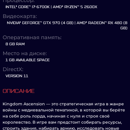
Процессор:
INTEL® CORE™ I7-6700K | AMD® RYZEN™ 5 2600X
Видеокарта:
NVIDIA® GEFORCE™ GTX 970 (4 GB) | AMD® RADEON™ RX 480 (8
GB)
Оперативная память:
8 GB RAM
Место на диске:
1 GB AVAILABLE SPACE
DirectX:
VERSION 11
ОПИСАНИЕ
Kingdom Ascension — это стратегическая игра в жанре
войны с медиевальной тематикой, в которой вы берёте
на себя роль лорда, начиная с нуля и строя своё
королевство. В игре вам предстоит собирать ресурсы,
строить здания, набирать армию, исследовать новые