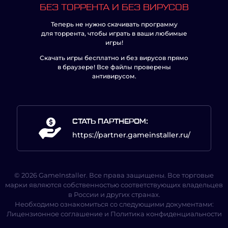
БЕЗ ТОРРЕНТА И БЕЗ ВИРУСОВ
Теперь не нужно скачивать программу
для торрента, чтобы играть в ваши любимые
игры!
Скачать игры бесплатно и без вирусов прямо
в браузере! Все файлы проверены
антивирусом.
СТАТЬ ПАРТНЕРОМ:
https://partner.gameinstaller.ru/
© 2026 GameInstaller. Все права защищены. Все торговые
марки являются собственностью соответствующих владельцев
в России и других странах.
Необходимо ознакомиться со следующими документами:
Лицензионное соглашение
и
Политика конфиденциальности