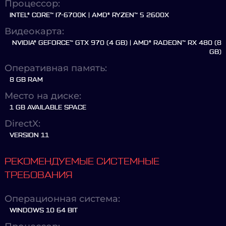
Процессор:
INTEL® CORE™ I7-6700K | AMD® RYZEN™ 5 2600X
Видеокарта:
NVIDIA® GEFORCE™ GTX 970 (4 GB) | AMD® RADEON™ RX 480 (8
GB)
Оперативная память:
8 GB RAM
Место на диске:
1 GB AVAILABLE SPACE
DirectX:
VERSION 11
РЕКОМЕНДУЕМЫЕ СИСТЕМНЫЕ
ТРЕБОВАНИЯ
Операционная система:
WINDOWS 10 64 BIT