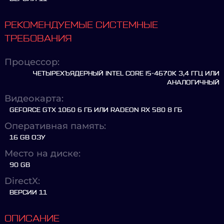
РЕКОМЕНДУЕМЫЕ СИСТЕМНЫЕ
ТРЕБОВАНИЯ
Процессор:
ЧЕТЫРЕХЪЯДЕРНЫЙ INTEL CORE I5-4670K 3,4 ГГЦ ИЛИ
АНАЛОГИЧНЫЙ
Видеокарта:
GEFORCE GTX 1060 6 ГБ ИЛИ RADEON RX 580 8 ГБ
Оперативная память:
16 GB ОЗУ
Место на диске:
90 GB
DirectX:
ВЕРСИИ 11
ОПИСАНИЕ