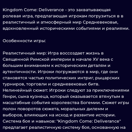
Kingdom Come: Deliverance - это захватывающая
ролевая игра, предлагающая игрокам погрузиться в в
реалистичный и атмосферный мир Средневековья,
вдохновленный историческими событиями и реалиями.
Особенности игры:
Реалистичный мир: Игра воссоздает жизнь в
Священной Римской империи в начале XV века с
большим вниманием к историческим деталям и
аутентичности. Игроки погружаются в мир, где они
становятся частью политических интриг, рыцарских
турниров, торговли и средневековых битв.
Нелинейный сюжет: Игроки следуют за приключениями
Генри, сына кузнеца, который оказывается втянутым в
масштабные события королевства Богемии. Сюжет игры
полон поворотов сюжета, моральных дилемм и
выборов, влияющих на исход и развитие истории.
Система боя и навыков: "Kingdom Come: Deliverance"
предлагает реалистичную систему боя, основанную на