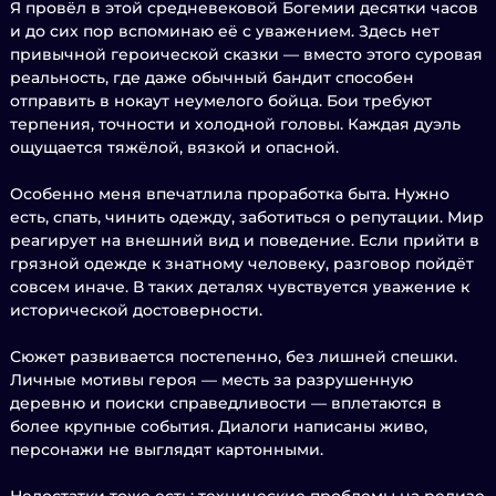
Я провёл в этой средневековой Богемии десятки часов
и до сих пор вспоминаю её с уважением. Здесь нет
привычной героической сказки — вместо этого суровая
реальность, где даже обычный бандит способен
отправить в нокаут неумелого бойца. Бои требуют
терпения, точности и холодной головы. Каждая дуэль
ощущается тяжёлой, вязкой и опасной.
Особенно меня впечатлила проработка быта. Нужно
есть, спать, чинить одежду, заботиться о репутации. Мир
реагирует на внешний вид и поведение. Если прийти в
грязной одежде к знатному человеку, разговор пойдёт
совсем иначе. В таких деталях чувствуется уважение к
исторической достоверности.
Сюжет развивается постепенно, без лишней спешки.
Личные мотивы героя — месть за разрушенную
деревню и поиски справедливости — вплетаются в
более крупные события. Диалоги написаны живо,
персонажи не выглядят картонными.