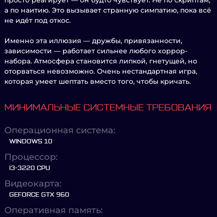
просто реагирует — он будто чувствует. Не по скриптам,
а по наитию. Это вызывает странную симпатию, пока всё
не идёт под откос.
Именно эта иллюзия — дружбы, привязанности,
зависимости — работает сильнее любого хоррор-
набора. Атмосфера становится липкой, гнетущей, но
оторваться невозможно. Очень нестандартная игра,
которая умеет шептать вместо того, чтобы кричать.
МИНИМАЛЬНЫЕ СИСТЕМНЫЕ ТРЕБОВАНИЯ
Операционная система:
WINDOWS 10
Процессор:
I3-3220 CPU
Видеокарта:
GEFORCE GTX 960
Оперативная память: