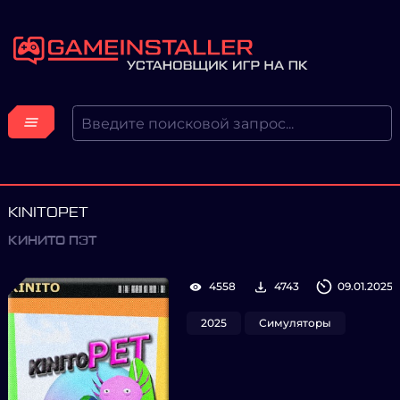
KINITOPET
КИНИТО ПЭТ
4558
4743
09.01.2025
2025
Симуляторы