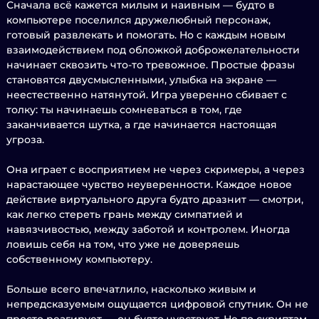
Сначала всё кажется милым и наивным — будто в
компьютере поселился дружелюбный персонаж,
готовый развлекать и помогать. Но с каждым новым
взаимодействием под обложкой доброжелательности
начинает сквозить что-то тревожное. Простые фразы
становятся двусмысленными, улыбка на экране —
неестественно натянутой. Игра уверенно сбивает с
толку: ты начинаешь сомневаться в том, где
заканчивается шутка, а где начинается настоящая
угроза.
Она играет с восприятием не через скримеры, а через
нарастающее чувство неуверенности. Каждое новое
действие виртуального друга будто дразнит — смотри,
как легко стереть грань между симпатией и
навязчивостью, между заботой и контролем. Иногда
ловишь себя на том, что уже не доверяешь
собственному компьютеру.
Больше всего впечатлило, насколько живым и
непредсказуемым ощущается цифровой спутник. Он не