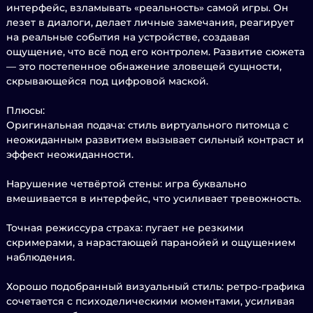
интерфейс, взламывать «реальность» самой игры. Он
лезет в диалоги, делает личные замечания, реагирует
на реальные события на устройстве, создавая
ощущение, что всё под его контролем. Развитие сюжета
— это постепенное обнажение зловещей сущности,
скрывающейся под цифровой маской.
Плюсы:
Оригинальная подача: стиль виртуального питомца с
неожиданным развитием вызывает сильный контраст и
эффект неожиданности.
Нарушение четвёртой стены: игра буквально
вмешивается в интерфейс, что усиливает тревожность.
Точная режиссура страха: пугает не резкими
скримерами, а нарастающей паранойей и ощущением
наблюдения.
Хорошо подобранный визуальный стиль: ретро-графика
сочетается с психоделическими моментами, усиливая