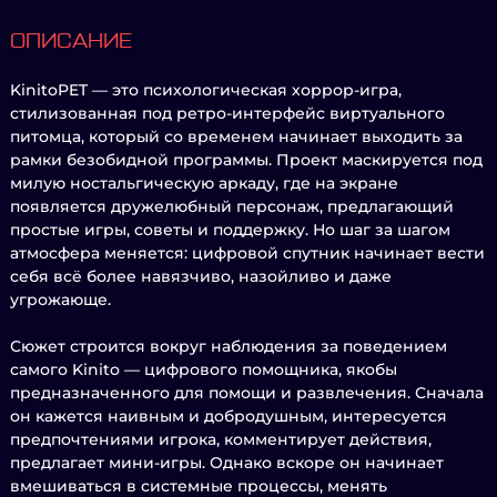
ОПИСАНИЕ
KinitoPET — это психологическая хоррор-игра,
стилизованная под ретро-интерфейс виртуального
питомца, который со временем начинает выходить за
рамки безобидной программы. Проект маскируется под
милую ностальгическую аркаду, где на экране
появляется дружелюбный персонаж, предлагающий
простые игры, советы и поддержку. Но шаг за шагом
атмосфера меняется: цифровой спутник начинает вести
себя всё более навязчиво, назойливо и даже
угрожающе.
Сюжет строится вокруг наблюдения за поведением
самого Kinito — цифрового помощника, якобы
предназначенного для помощи и развлечения. Сначала
он кажется наивным и добродушным, интересуется
предпочтениями игрока, комментирует действия,
предлагает мини-игры. Однако вскоре он начинает
вмешиваться в системные процессы, менять