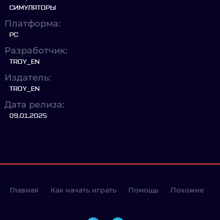
СИМУЛЯТОРЫ
Платформа:
PC
Разработчик:
TROY_EN
Издатель:
TROY_EN
Дата релиза:
09.01.2025
Главная
Как начать играть
Помощь
Похожие