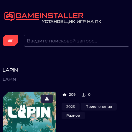
LAPIN
LAPIN
209
0
2023
Приключения
Разное