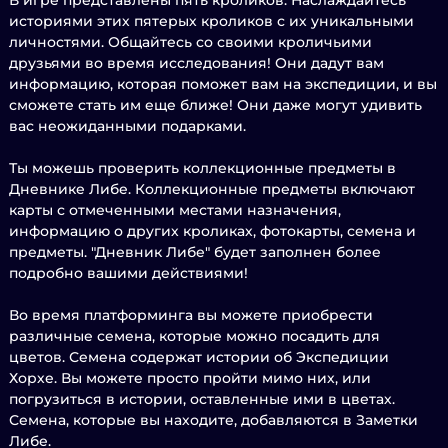
В игре представлены пять кроликов. Наслаждайтесь
историями этих пятерых кроликов с их уникальными
личностями. Общайтесь со своими кроличьими
друзьями во время исследования! Они дадут вам
информацию, которая поможет вам на экспедиции, и вы
сможете стать им еще ближе! Они даже могут удивить
вас неожиданными подарками.
Ты можешь проверить коллекционные предметы в
Дневнике Либе. Коллекционные предметы включают
карты с отмеченными местами назначения,
информацию о других кроликах, фотокарты, семена и
предметы. "Дневник Либе" будет заполнен более
подробно вашими действиями!
Во время платформинга вы можете приобрести
различные семена, которые можно посадить для
цветов. Семена содержат истории об Экспедиции
Хорхе. Вы можете просто пройти мимо них, или
погрузиться в истории, оставленные ими в цветах.
Семена, которые вы находите, добавляются в Заметки
Либе.