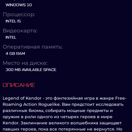
WINDOWS 10
Процессор:
INTEL I5
Видеокарта:
INTEL
Оперативная память:
4 GB RAM
Место на диске:
300 MB AVAILABLE SPACE
ОПИСАНИЕ
Legend of Kendor - это фэнтезийная игра в жанре Free-
Roaming Action Roguelike. Вам предстоит исследовать
различные биомы, собирать мощные предметы и
оружие в роли одного из четырех героев в мире
Kendor. Заклинание великого волшебника защищает
павших героев, пока все потерянные не вернутся. Но