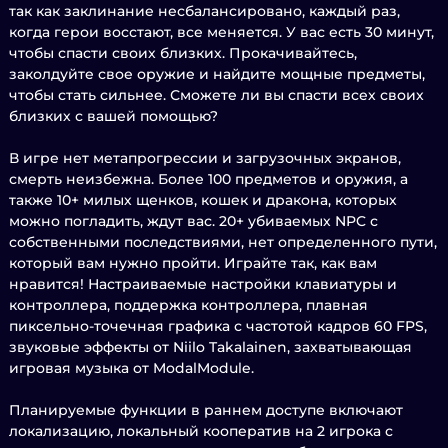
так как заклинание несбалансировано, каждый раз,
когда герои восстают, все меняется. У вас есть 30 минут,
чтобы спасти своих близких. Прокачивайтесь,
заколдуйте свое оружие и найдите мощные предметы,
чтобы стать сильнее. Сможете ли вы спасти всех своих
близких с вашей помощью?
В игре нет метапрогрессии и загрузочных экранов,
смерть неизбежна. Более 100 предметов и оружия, а
также 10+ милых щенков, кошек и дракона, которых
можно погладить, ждут вас. 20+ убиваемых NPC с
собственными последствиями, нет определенного пути,
который вам нужно пройти. Играйте так, как вам
нравится! Настраиваемые настройки клавиатуры и
контроллера, поддержка контроллера, плавная
пиксельно-точечная графика с частотой кадров 60 FPS,
звуковые эффекты от Niilo Takalainen, захватывающая
игровая музыка от ModalModule.
Планируемые функции в раннем доступе включают
локализацию, локальный кооператив на 2 игрока с