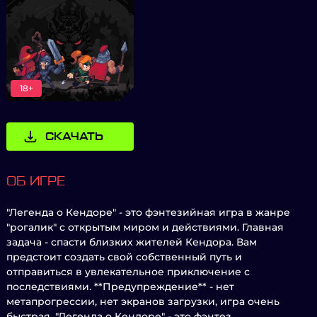
18+
СКАЧАТЬ
ОБ ИГРЕ
"Легенда о Кендоре" - это фэнтезийная игра в жанре
"рогалик" с открытым миром и действиями. Главная
задача - спасти близких жителей Кендора. Вам
предстоит создать свой собственный путь и
отправиться в увлекательное приключение с
последствиями. **Предупреждение** - нет
метапрогрессии, нет экранов загрузки, игра очень
быстрая. "Легенда о Кендоре" - это фэнтез