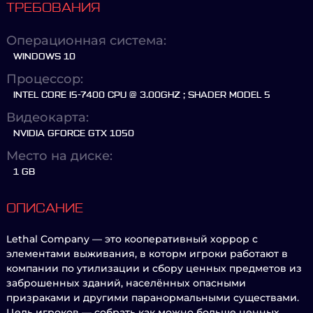
ТРЕБОВАНИЯ
Операционная система:
WINDOWS 10
Процессор:
INTEL CORE I5-7400 CPU @ 3.00GHZ ; SHADER MODEL 5
Видеокарта:
NVIDIA GFORCE GTX 1050
Место на диске:
1 GB
ОПИСАНИЕ
Lethal Company — это кооперативный хоррор с
элементами выживания, в которм игроки работают в
компании по утилизации и сбору ценных предметов из
заброшенных зданий, населённых опасными
призраками и другими паранормальными существами.
Цель игроков — собрать как можно больше ценных