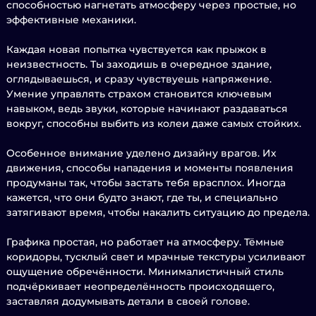
способностью нагнетать атмосферу через простые, но
эффективные механики.
Каждая новая попытка чувствуется как прыжок в
неизвестность. Ты заходишь в очередное здание,
оглядываешься, и сразу чувствуешь напряжение.
Умение управлять страхом становится ключевым
навыком, ведь звуки, которые начинают раздаваться
вокруг, способны выбить из колеи даже самых стойких.
Особенное внимание уделено дизайну врагов. Их
движения, способы нападения и моменты появления
продуманы так, чтобы застать тебя врасплох. Иногда
кажется, что они будто знают, где ты, и специально
затягивают время, чтобы накалить ситуацию до предела.
Графика простая, но работает на атмосферу. Тёмные
коридоры, тусклый свет и мрачные текстуры усиливают
ощущение обречённости. Минималистичный стиль
подчёркивает неопределённость происходящего,
заставляя додумывать детали в своей голове.