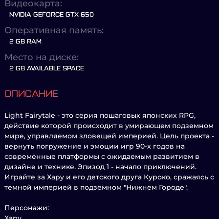
Видеокарта:
NVIDIA GEFORCE GTX 650
Оперативная память:
2 GB RAM
Место на диске:
2 GB AVAILABLE SPACE
ОПИСАНИЕ
Light Fairytale - это серия пошаговых японских RPG,
действие которой происходит в умирающем подземном
мире, управляемом зловещей империей. Цель проекта -
вернуть погружение и эмоции игр 90-х годов на
современные платформы с ожидаемым развитием в
дизайне и технике. Эпизод 1 - начало приключений.
Играйте за Хару и его детского друга Куроко, сражаясь с
темной империей в подземном "Нижнем Городе".
Персонажи:
Хару