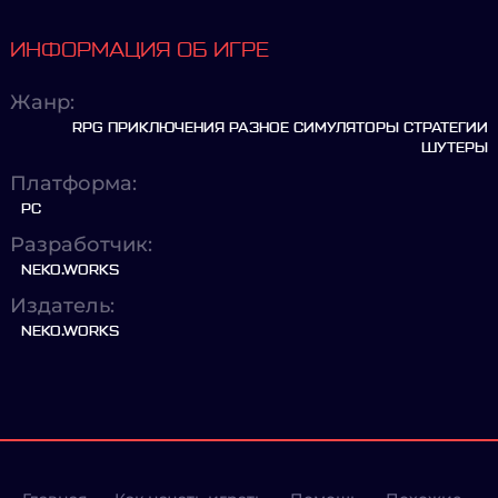
ИНФОРМАЦИЯ ОБ ИГРЕ
Жанр:
RPG ПРИКЛЮЧЕНИЯ РАЗНОЕ СИМУЛЯТОРЫ СТРАТЕГИИ
ШУТЕРЫ
Платформа:
PC
Разработчик:
NEKO.WORKS
Издатель:
NEKO.WORKS