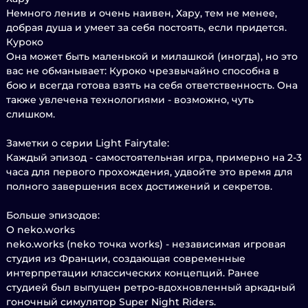
Немного ленив и очень наивен, Хару, тем не менее,
добрая душа и умеет за себя постоять, если придется.
Куроко
Она может быть маленькой и милашкой (иногда), но это
вас не обманывает: Куроко чрезвычайно способна в
бою и всегда готова взять на себя ответственность. Она
также увлечена технологиями - возможно, чуть
слишком.
Заметки о серии Light Fairytale:
Каждый эпизод - самостоятельная игра, примерно на 2-3
часа для первого прохождения, удвойте это время для
полного завершения всех достижений и секретов.
Больше эпизодов:
О neko.works
neko.works (neko точка works) - независимая игровая
студия из Франции, создающая современные
интерпретации классических концепций. Ранее
студией был выпущен ретро-вдохновленный аркадный
гоночный симулятор Super Night Riders.