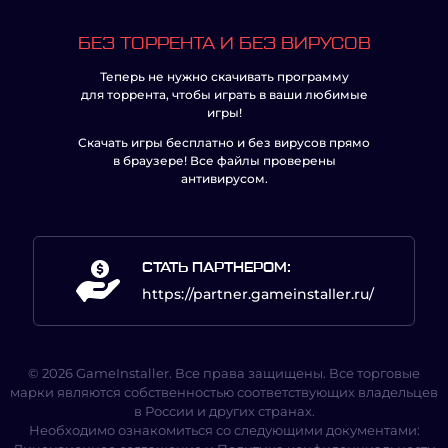
БЕЗ ТОРРЕНТА И БЕЗ ВИРУСОВ
Теперь не нужно скачивать программу
для торрента, чтобы играть в ваши любимые
игры!
Скачать игры бесплатно и без вирусов прямо
в браузере! Все файлы проверены
антивирусом.
СТАТЬ ПАРТНЕРОМ:
https://partner.gameinstaller.ru/
© 2026 GameInstaller. Все права защищены. Все торговые
марки являются собственностью соответствующих владельцев
в России и других странах.
Необходимо ознакомиться со следующими документами: