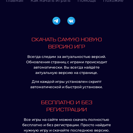
Главная
Как начать играть
Помощь
Похожие
СКАЧАТЬ САМУЮ НОВУЮ
ВЕРСИЮ ИГР
Всегда следим за актуальностью версий.
Обновления страниц с играми происходит
автоматически. Вы всегда найдёте
актуальную версию на странице.
Для каждой игры установлен скрипт
автоматической и быстрой установки.
БЕСПЛАТНО И БЕЗ
РЕГИСТРАЦИИ
Все игры на сайте можно скачать полностью
бесплатно и без регистрации. Просто найдите
нужную игру и скачайте последнюю версию.