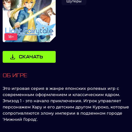
Шутеры
18+
СКАЧАТЬ
ОБ ИГРЕ
Это игровая серия в жанре японских ролевых игр с
современным оформлением и классическим ядром.
Эпизод 1 - это начало приключения. Игрок управляет
персонажем Хару и его детским другом Куроко, которые
сопротивляются злому империи в подземном городе
'Нижний Город'.