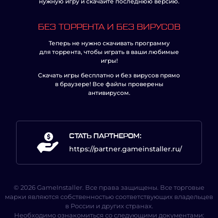
нужную игру и скачайте последнюю версию.
БЕЗ ТОРРЕНТА И БЕЗ ВИРУСОВ
Теперь не нужно скачивать программу
для торрента, чтобы играть в ваши любимые
игры!
Скачать игры бесплатно и без вирусов прямо
в браузере! Все файлы проверены
антивирусом.
СТАТЬ ПАРТНЕРОМ:
https://partner.gameinstaller.ru/
© 2026 GameInstaller. Все права защищены. Все торговые
марки являются собственностью соответствующих владельцев
в России и других странах.
Необходимо ознакомиться со следующими документами: