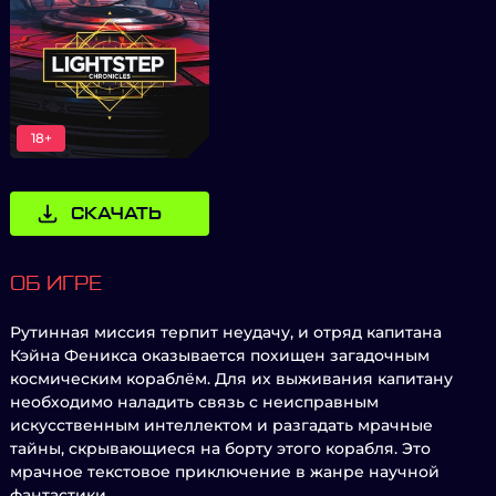
18+
СКАЧАТЬ
ОБ ИГРЕ
Рутинная миссия терпит неудачу, и отряд капитана
Кэйна Феникса оказывается похищен загадочным
космическим кораблём. Для их выживания капитану
необходимо наладить связь с неисправным
искусственным интеллектом и разгадать мрачные
тайны, скрывающиеся на борту этого корабля. Это
мрачное текстовое приключение в жанре научной
фантастики.