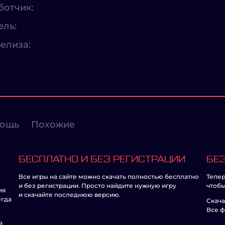
ботчик:
ель:
елиза:
ощь
Похожие
БЕСПЛАТНО И БЕЗ РЕГИСТРАЦИИ
БЕЗ
Все игры на сайте можно скачать полностью бесплатно
Тепер
и без регистрации. Просто найдите нужную игру
чтобы
ия
и скачайте последнюю версию.
егда
Скача
Все ф
й