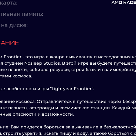
карта:
AMD RADEO
тивная память:
на диске:
САНИЕ
ar Frontier - это игра в жанре выживания и исследования 
я студией Nosleep Studios. В этой игре вы будете путешес
ые планеты, собирая ресурсы, строя базы и взаимодейств
тями космоса.
е особенности игры "Lightyear Frontier":
вание космоса: Отправляйтесь в путешествие через бескр
ые планеты, астероиды и космические станции. Каждый м
нные опасности и возможности.
ие: Вам придется бороться за выживание в безжалостной
, строить укрытия, искать пищу и воду, а также бороться с