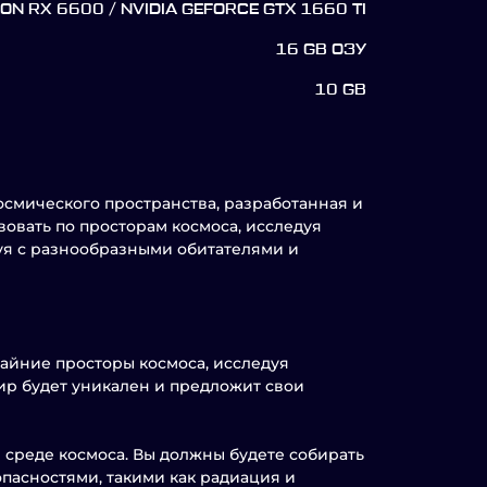
N RX 6600 / NVIDIA GEFORCE GTX 1660 TI
16 GB ОЗУ
10 GB
космического пространства, разработанная и
твовать по просторам космоса, исследуя
уя с разнообразными обитателями и
айние просторы космоса, исследуя
ир будет уникален и предложит свои
 среде космоса. Вы должны будете собирать
 опасностями, такими как радиация и