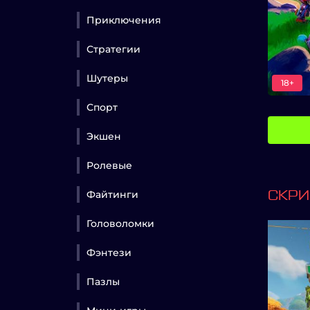
Приключения
Стратегии
Шутеры
18+
Спорт
Экшен
Ролевые
Файтинги
СКР
Головоломки
Фэнтези
Пазлы