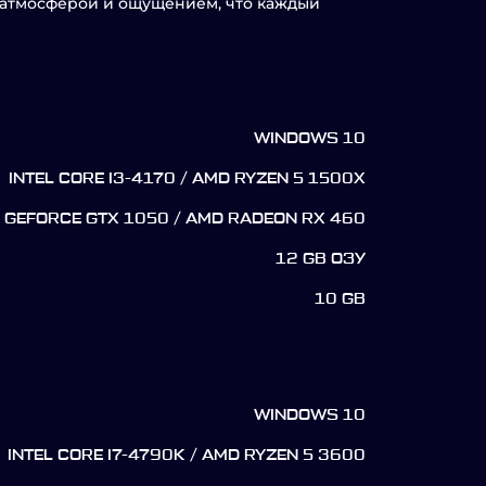
й атмосферой и ощущением, что каждый
WINDOWS 10
INTEL CORE I3-4170 / AMD RYZEN 5 1500X
A GEFORCE GTX 1050 / AMD RADEON RX 460
12 GB ОЗУ
10 GB
WINDOWS 10
INTEL CORE I7-4790K / AMD RYZEN 5 3600