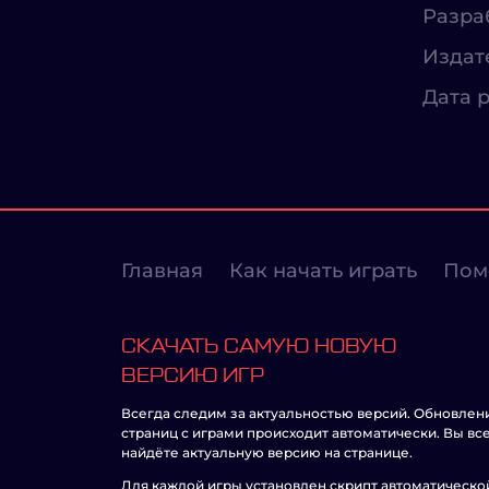
Разра
Издат
Дата р
Главная
Как начать играть
Пом
СКАЧАТЬ САМУЮ НОВУЮ
ВЕРСИЮ ИГР
Всегда следим за актуальностью версий. Обновлен
страниц с играми происходит автоматически. Вы вс
найдёте актуальную версию на странице.
Для каждой игры установлен скрипт автоматическо