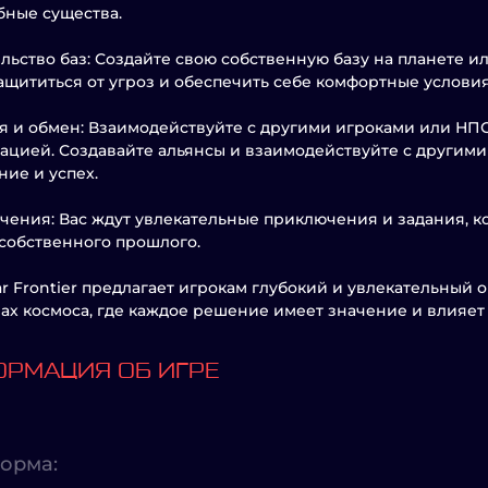
ные существа.
льство баз: Создайте свою собственную базу на планете ил
ащититься от угроз и обеспечить себе комфортные услови
я и обмен: Взаимодействуйте с другими игроками или НПС,
цией. Создавайте альянсы и взаимодействуйте с другими
ие и успех.
ения: Вас ждут увлекательные приключения и задания, ко
собственного прошлого.
ar Frontier предлагает игрокам глубокий и увлекательный
ах космоса, где каждое решение имеет значение и влияет 
РМАЦИЯ ОБ ИГРЕ
орма: