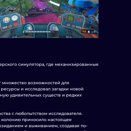
мерского симулятора, где механизированные
т множество возможностей для
 ресурсы и исследовал загадки новой
лную удивительных существ и редких
рства с любопытством исследователя.
 колонию приносило настоящее
озиданием и выживанием, создавая по-