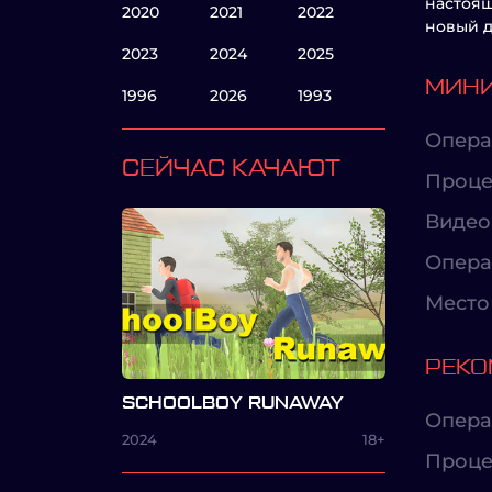
настоящ
2020
2021
2022
новый д
2023
2024
2025
МИНИ
1996
2026
1993
Опера
СЕЙЧАС КАЧАЮТ
Проце
Видео
Опера
Место 
РЕКО
SCHOOLBOY RUNAWAY
Опера
2024
18+
Проце