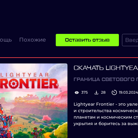
ощь
Похожие
Оставить отзыв
СКАЧАТЬ LIGHTYEA
ГРАНИЦА СВЕТОВОГО 
375
28
19.03.2024
Lightyear Frontier - это у
и строительства космическ
планетам и космическим ст
укрытия и боритесь за выж