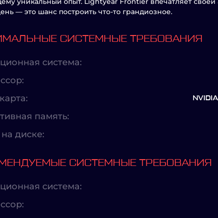
ему уникальный опыт. Lightyear Frontier впечатляет свое
ень — это шанс построить что-то грандиозное.
МАЛЬНЫЕ СИСТЕМНЫЕ ТРЕБОВАНИЯ
ционная система:
ссор:
карта:
NVIDI
тивная память:
на диске:
МЕНДУЕМЫЕ СИСТЕМНЫЕ ТРЕБОВАНИЯ
ционная система:
ссор: