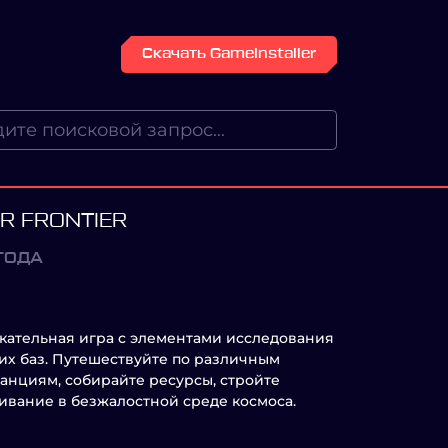
Скачать GameInstaller
R FRONTIER
ГОДА
влекательная игра с элементами исследования
их баз. Путешествуйте по различным
анциям, собирайте ресурсы, стройте
ивание в безжалостной среде космоса.