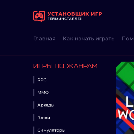
Главная
Как начать играть
Пом
ИГРЫ ПО ЖАНРАМ
RPG
MMO
Аркады
Гонки
Симуляторы