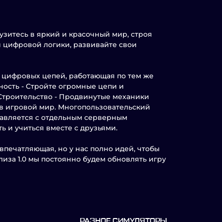
рузитесь в яркий и красочный мир, строя
и цифровой логики, развивайте свои
я цифровых цепей, работающая по тем же
ость - Стройте огромные цепи и
 Строительство - Продвинутые механики
 в игровой мир. Многопользовательский
ставляется с отдельным серверным
ь и учиться вместе с друзьями.
 впечатляющая, но у нас полно идей, чтобы
лиза 1.0 мы постоянно будем обновлять игру
РАЗНОЕ СИМУЛЯТОРЫ