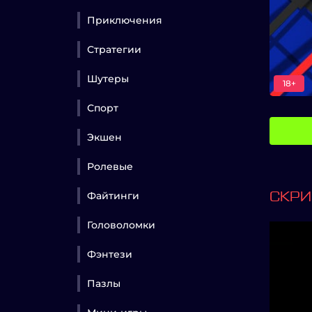
Приключения
Стратегии
Шутеры
18+
Спорт
Экшен
Ролевые
Файтинги
СКР
Головоломки
Фэнтези
Пазлы