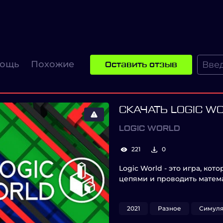
ощь
Похожие
Оставить отзыв
СКАЧАТЬ LOGIC W
LOGIC WORLD
221
0
Logic World - это игра, кот
цепями и проводить матем
2021
Разное
Симул