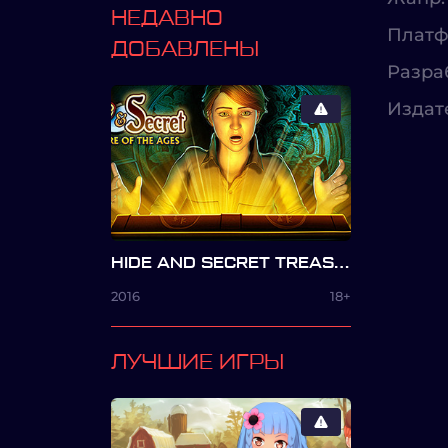
НЕДАВНО
Платф
ДОБАВЛЕНЫ
Разра
Издат
HIDE AND SECRET TREASURE OF THE AGES
2016
18+
ЛУЧШИЕ ИГРЫ