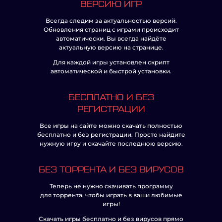
ВЕРСИЮ ИГР
Всегда следим за актуальностью версий.
Обновления страниц с играми происходит
автоматически. Вы всегда найдёте
актуальную версию на странице.
Для каждой игры установлен скрипт
автоматической и быстрой установки.
БЕСПЛАТНО И БЕЗ
РЕГИСТРАЦИИ
Все игры на сайте можно скачать полностью
бесплатно и без регистрации. Просто найдите
нужную игру и скачайте последнюю версию.
БЕЗ ТОРРЕНТА И БЕЗ ВИРУСОВ
Теперь не нужно скачивать программу
для торрента, чтобы играть в ваши любимые
игры!
Скачать игры бесплатно и без вирусов прямо