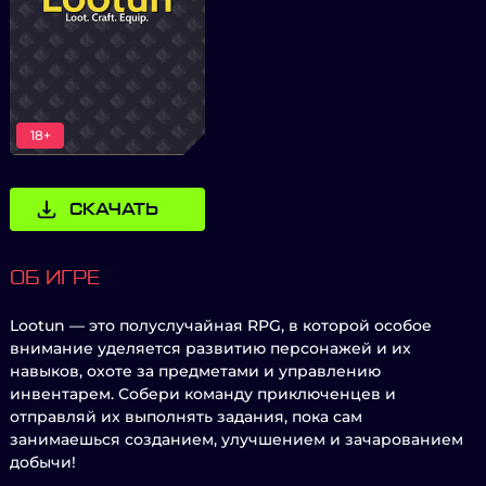
18+
СКАЧАТЬ
ОБ ИГРЕ
Lootun — это полуслучайная RPG, в которой особое
внимание уделяется развитию персонажей и их
навыков, охоте за предметами и управлению
инвентарем. Собери команду приключенцев и
отправляй их выполнять задания, пока сам
занимаешься созданием, улучшением и зачарованием
добычи!