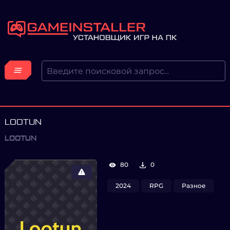
LOOTUN
LOOTUN
80
0
2024
RPG
Разное