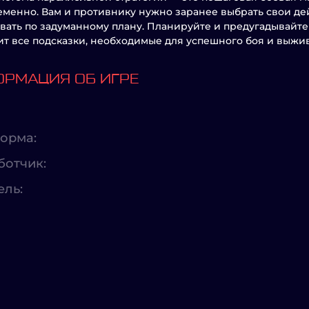
менно. Вам и противнику нужно заранее выбрать свои дей
вать по задуманному плану. Планируйте и предугадывайте
т все подсказки, необходимые для успешного боя и выжи
РМАЦИЯ ОБ ИГРЕ
орма:
ботчик:
ель: