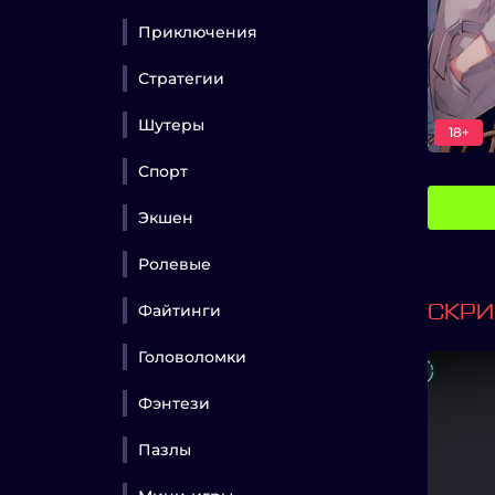
Приключения
Стратегии
Шутеры
18+
Спорт
Экшен
Ролевые
Файтинги
СКР
Головоломки
Фэнтези
Пазлы