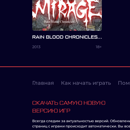
RAIN BLOOD CHRONICLES: MIRAGE
2013
18+
Главная
Как начать играть
Пом
СКАЧАТЬ САМУЮ НОВУЮ
ВЕРСИЮ ИГР
Всегда следим за актуальностью версий. Обновлен
страниц с играми происходит автоматически. Вы вс