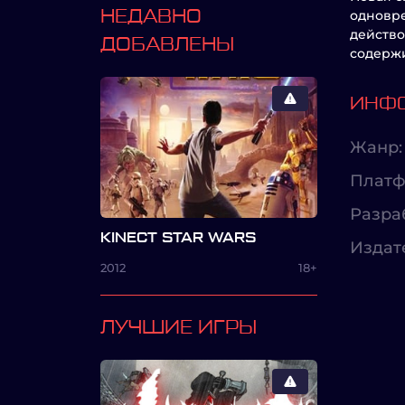
НЕДАВНО
одновре
действо
ДОБАВЛЕНЫ
содержи
ИНФО
Жанр:
Платф
Разра
KINECT STAR WARS
Издат
2012
18+
ЛУЧШИЕ ИГРЫ