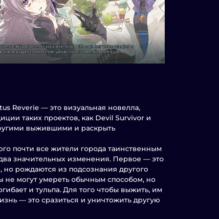
us Reverie — это визуальная новелла,
ии таких проектов, как Devil Survivor и
 другими выжившими и раскрыть
ого почти все жители города таинственным
 два значительных изменения. Первое — это
и, но рождаются из подсознания другого
ы не могут умереть обычным способом, но
гибает и тульпа. Для того чтобы выжить, им
изнь — это сразиться и уничтожить другую