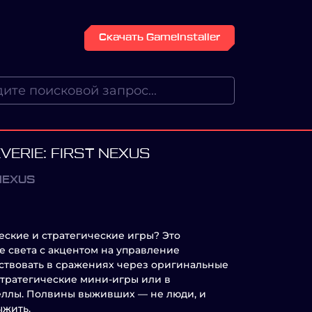
Скачать GameInstaller
VERIE: FIRST NEXUS
 NEXUS
ские и стратегические игры? Это
е света с акцентом на управление
ствовать в сражениях через оригинальные
тратегические мини-игры или в
ллы. Полвины выживших — не люди, и
ыжить.