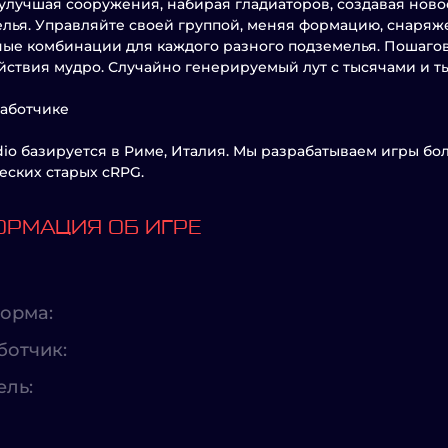
 улучшая сооружения, набирая гладиаторов, создавая нов
лья. Управляйте своей группой, меняя формацию, снаряж
ые комбинации для каждого разного подземелья. Пошагов
йствия мудро. Случайно генерируемый лут с тысячами и 
аботчике
dio базируется в Риме, Италия. Мы разрабатываем игры бол
еских старых cRPG.
РМАЦИЯ ОБ ИГРЕ
орма:
ботчик:
ель: