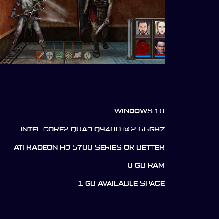
WINDOWS 10
INTEL CORE2 QUAD Q9400 @ 2.66GHZ
ATI RADEON HD 5700 SERIES OR BETTER
8 GB RAM
1 GB AVAILABLE SPACE