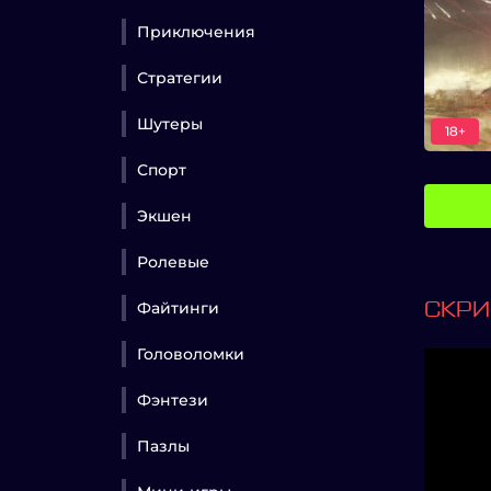
Приключения
Стратегии
Шутеры
18+
Спорт
Экшен
Ролевые
Файтинги
СКР
Головоломки
Фэнтези
Пазлы