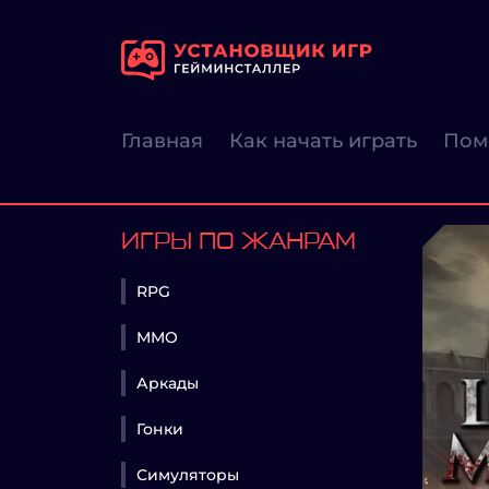
Главная
Как начать играть
Пом
ИГРЫ ПО ЖАНРАМ
RPG
MMO
Аркады
Гонки
Симуляторы