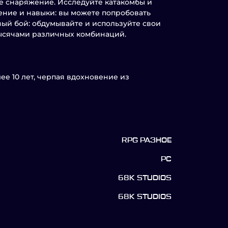
ое снаряжение. Исследуйте катакомбы и
ение и навыки: вы можете попробовать
ый бой: обдумывайте и используйте свои
тысячами различных комбинаций.
ее 10 лет, черпая вдохновение из
RPG РАЗНОЕ
PC
68K STUDIOS
68K STUDIOS