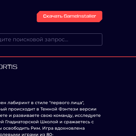
Скачать GameInstaller
ORTIS
ен лабиринт в стиле "первого лица",
орый происходит в Темной Фэнтези версии
ете и развиваете свою команду, исследуете
ей Гладиаторской Школой и сражаетесь с
ы освободить Рим. Игра вдохновлена
олевыми играми из 80-