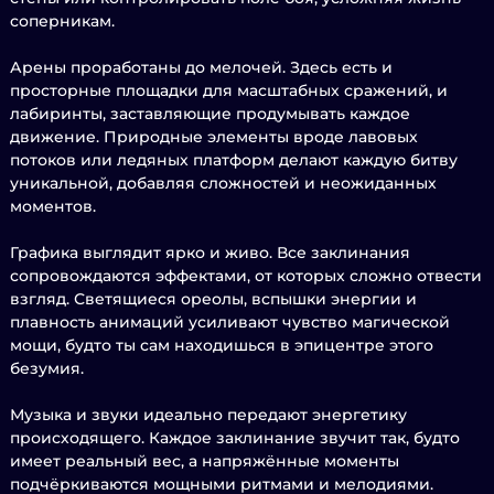
соперникам.
Арены проработаны до мелочей. Здесь есть и
просторные площадки для масштабных сражений, и
лабиринты, заставляющие продумывать каждое
движение. Природные элементы вроде лавовых
потоков или ледяных платформ делают каждую битву
уникальной, добавляя сложностей и неожиданных
моментов.
Графика выглядит ярко и живо. Все заклинания
сопровождаются эффектами, от которых сложно отвести
взгляд. Светящиеся ореолы, вспышки энергии и
плавность анимаций усиливают чувство магической
мощи, будто ты сам находишься в эпицентре этого
безумия.
Музыка и звуки идеально передают энергетику
происходящего. Каждое заклинание звучит так, будто
имеет реальный вес, а напряжённые моменты
подчёркиваются мощными ритмами и мелодиями.