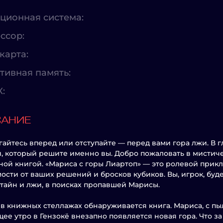
ционная система:
ссор:
карта:
тивная память:
X:
САНИЕ
айтесь вперед или отступайте — перед вами гора лжи. В 
, который решите именно вы. Добро пожаловать в мисти
ой книгой. «Мариса с горы Лиартоп» — это ролевой прикл
ости от ваших решений и бросков кубиков. Вы, игрок, буде
тайн и лжи, в поисках пропавшей Марисы.
 в книжных стеллажах обнаруживается книга. Мариса, с пыл
ее утро в Гензокё внезапно появляется новая гора. Что з