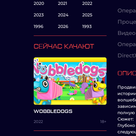
2020
2021
2022
Опера
2023
2024
2025
Проце
1996
2026
1993
Видео
Опера
СЕЙЧАС КАЧАЮТ
Direct
ОПИ
Продвиг
истории
волшебн
зависим
WOBBLEDOGS
полную 
Сюжет:
2022
18+
Глубоко
следующ