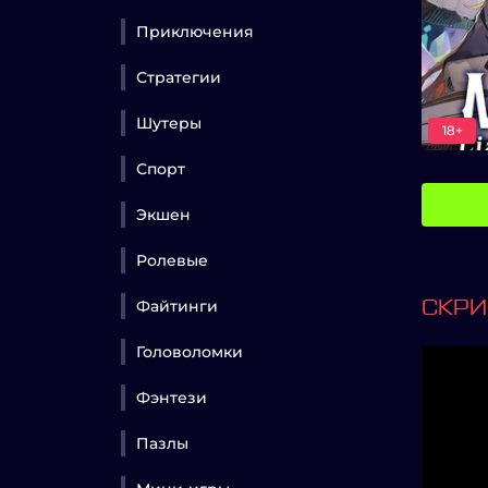
Приключения
Стратегии
Шутеры
18+
Спорт
Экшен
Ролевые
Файтинги
СКР
Головоломки
Фэнтези
Пазлы