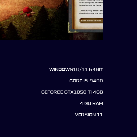
WINDOWS10/11 64BIT
CORE I5-9400
GEFORCE GTX1050 TI 4GB
4 GB RAM
VERSION 11