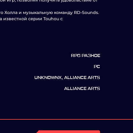
ой игр, позволяя получить удовольствие от
о Холла и музыкальную команду RD-Sounds.
а известной серии Touhou с
RPG РАЗНОЕ
PC
UNKNOWNX, ALLIANCE ARTS
ALLIANCE ARTS