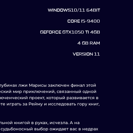
WINDOWS10/11 64BIT
CORE I5-9400
GEFORCE GTX1050 TI 4GB
4 GB RAM
VERSION 11
глубинах лжи Марисы заключен финал этой
ческий мир приключений, связанный одной
юченческий проект, который развивается в
те играть за Рейму и исследовать гору книг,
ьной книгой в руках, исчезла. А на
а судьбоносный выбор ожидает вас в недрах