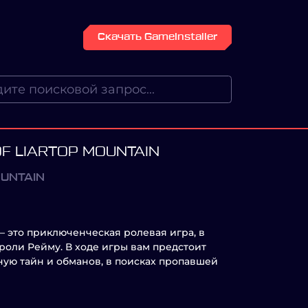
Скачать GameInstaller
F LIARTOP MOUNTAIN
OUNTAIN
' — это приключенческая ролевая игра, в
 роли Рейму. В ходе игры вам предстоит
лную тайн и обманов, в поисках пропавшей