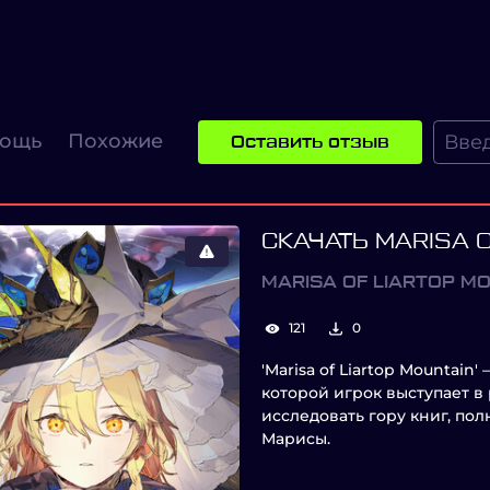
ощь
Похожие
Оставить отзыв
СКАЧАТЬ MARISA O
MARISA OF LIARTOP M
121
0
'Marisa of Liartop Mountain
которой игрок выступает в
исследовать гору книг, по
Марисы.