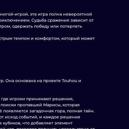
игой-игрой, эта игра полна невероятной
риключением. Судьба сражения зависит от
тром, одержать победу или потерпеть
стрым темпом и комфортом, который может
р. Она основана на проекте Touhou и
, где игроки принимают решения,
а поиски пропавшей Марисы, которая
ё появляется загадочная гора, полная тайн.
т исход событий, и каждое решение
 кубиков, что добавляет элемент