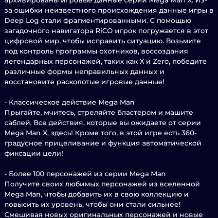
архивированы игровые данные серии Mega Man X. Из-
за ошибки неизвестного происхождения данные игры в
Deep Log стали фрагментированными. С помощью
загадочного навигатора RiCO игрок погружается в этот
цифровой мир, чтобы исправить ситуацию. Возьмите
под контроль программы охотников, воссоздания
легендарных персонажей, таких как X и Zero, победите
различные формы неправильных данных и
восстановите расколотые игровые данные!
- Классическое действие Mega Man
Прыгайте, мчитесь, стреляйте бластером и машите
саблей. Все действия, которые вы ожидаете от серии
Mega Man X, здесь! Кроме того, в этой игре есть 360-
градусное прицеливание и функция автоматической
фиксации цели!
- Более 100 персонажей из серии Mega Man
Получите своих любимых персонажей из вселенной
Mega Man, чтобы добавить их в свою коллекцию и
повысить их уровень, чтобы они стали сильнее!
Смешивая новых оригинальных персонажей и новые