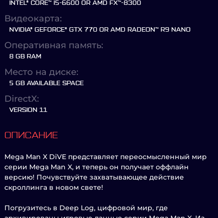
INTEL® CORE™ I5-6600 OR AMD FX™-8300
Видеокарта:
NVIDIA® GEFORCE® GTX 770 OR AMD RADEON™ R9 NANO
Оперативная память:
8 GB RAM
Место на диске:
5 GB AVAILABLE SPACE
DirectX:
VERSION 11
ОПИСАНИЕ
Mega Man X DiVE представляет переосмысленный мир
серии Mega Man X, и теперь он получает оффлайн
версию! Почувствуйте захватывающее действие
скроллинга в новом свете!
Погрузитесь в Deep Log, цифровой мир, где