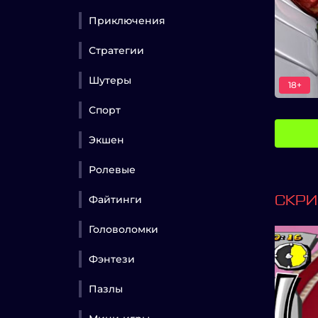
Приключения
Стратегии
Шутеры
18+
Спорт
Экшен
Ролевые
Файтинги
СКР
Головоломки
Фэнтези
Пазлы