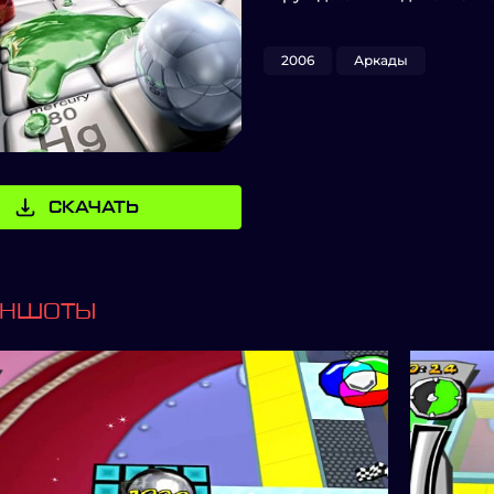
2006
Аркады
СКАЧАТЬ
ИНШОТЫ