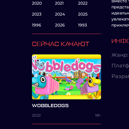
Вместо 
2020
2021
2022
предста
идеальн
2023
2024
2025
увлекат
1996
2026
1993
приклю
ИНФО
СЕЙЧАС КАЧАЮТ
Жанр:
Платф
Разра
WOBBLEDOGS
2022
18+