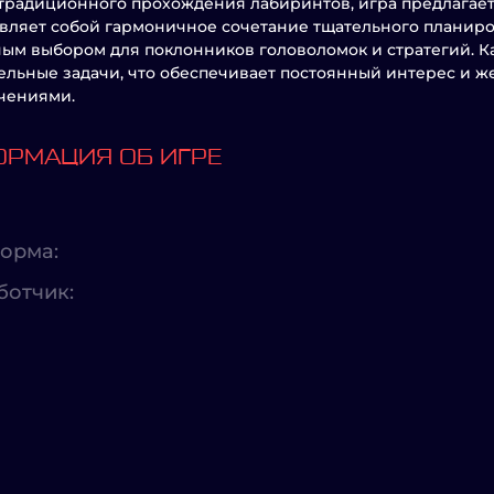
традиционного прохождения лабиринтов, игра предлагает
вляет собой гармоничное сочетание тщательного планиро
ым выбором для поклонников головоломок и стратегий. К
ельные задачи, что обеспечивает постоянный интерес и 
чениями.
РМАЦИЯ ОБ ИГРЕ
орма:
ботчик: