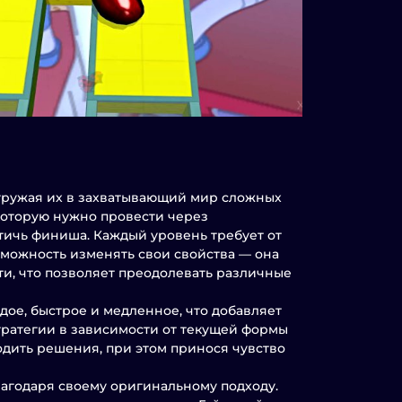
огружая их в захватывающий мир сложных
, которую нужно провести через
тичь финиша. Каждый уровень требует от
озможность изменять свои свойства — она
ти, что позволяет преодолевать различные
дое, быстрое и медленное, что добавляет
тратегии в зависимости от текущей формы
одить решения, при этом принося чувство
лагодаря своему оригинальному подходу.