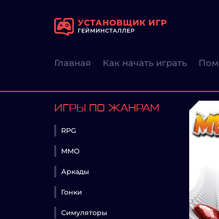
Главная
Как начать играть
Пом
ИГРЫ ПО ЖАНРАМ
RPG
MMO
Аркады
Гонки
Симуляторы