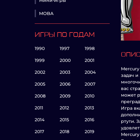
Мини-игры
MOBA
ИГРЫ ПО ГОДАМ
1990
1997
1998
ОПИ
1999
2000
2001
Mercury
2002
2003
2004
задач и
многочи
2005
2006
2007
вас стр
может р
2008
2009
2010
преград
2011
2012
2013
Игра вк
дополни
2014
2015
2016
ртути. 
удовлет
2017
2018
2019
Mercury