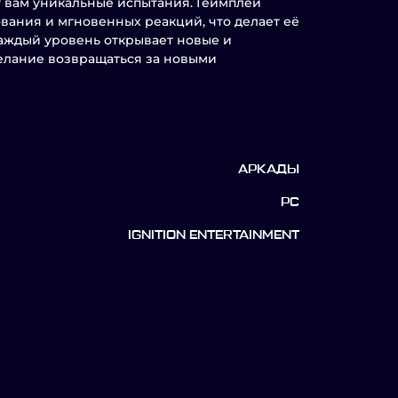
 вам уникальные испытания. Геймплей
вания и мгновенных реакций, что делает её
аждый уровень открывает новые и
желание возвращаться за новыми
АРКАДЫ
PC
IGNITION ENTERTAINMENT