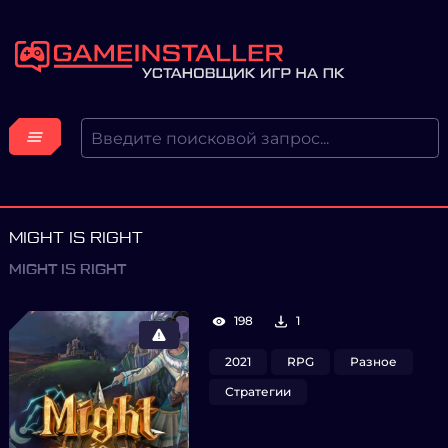
MIGHT IS RIGHT
MIGHT IS RIGHT
198
1
2021
RPG
Разное
Стратегии