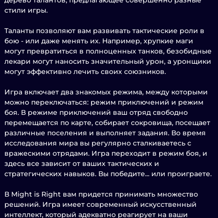
дерево талантов, предлагающее совершенно разные
стили игры.
Таланты позволяют вам развивать тактические роли в
бою - или даже менять их. Например, хрупкие маги
могут превратиться в полноценных танков, безобидные
лекари могут наносить значительный урон, а уронщики
могут эффективно лечить своих союзников.
Игра включает два знакомых режима, между которыми
можно переключаться: режим приключений и режим
боя. В режиме приключений ваш отряд свободно
перемещается по карте, собирает сокровища, посещает
различные поселения и выполняет задания. Во время
исследования мира вы регулярно сталкиваетесь с
вражескими отрядами. Игра переходит в режим боя, и
здесь все зависит от ваших тактических и
стратегических навыков. Вы победите... или проиграете.
В Might is Right вам придется принимать множество
решений. Игра имеет современный искусственный
интеллект, который адекватно реагирует на ваши