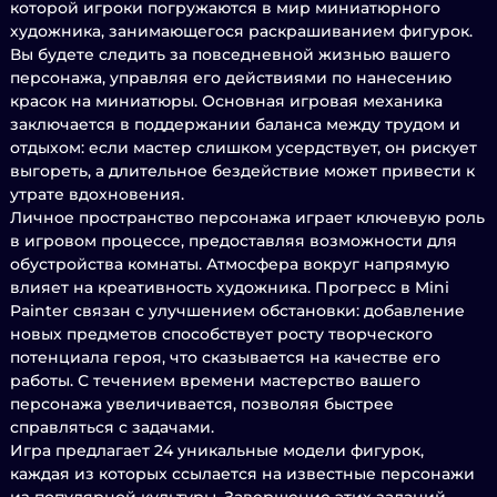
которой игроки погружаются в мир миниатюрного
художника, занимающегося раскрашиванием фигурок.
Вы будете следить за повседневной жизнью вашего
персонажа, управляя его действиями по нанесению
красок на миниатюры. Основная игровая механика
заключается в поддержании баланса между трудом и
отдыхом: если мастер слишком усердствует, он рискует
выгореть, а длительное бездействие может привести к
утрате вдохновения.
Личное пространство персонажа играет ключевую роль
в игровом процессе, предоставляя возможности для
обустройства комнаты. Атмосфера вокруг напрямую
влияет на креативность художника. Прогресс в Mini
Painter связан с улучшением обстановки: добавление
новых предметов способствует росту творческого
потенциала героя, что сказывается на качестве его
работы. С течением времени мастерство вашего
персонажа увеличивается, позволяя быстрее
справляться с задачами.
Игра предлагает 24 уникальные модели фигурок,
каждая из которых ссылается на известные персонажи