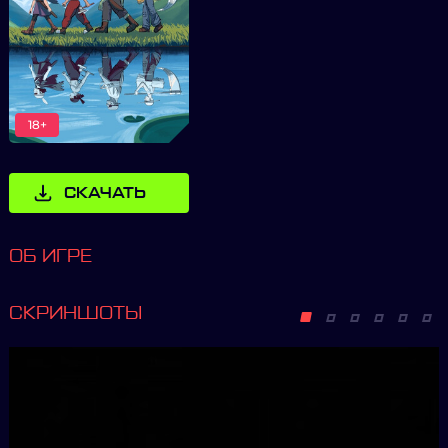
18+
СКАЧАТЬ
ОБ ИГРЕ
СКРИНШОТЫ