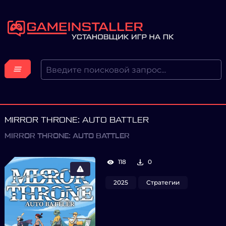
MIRROR THRONE: AUTO BATTLER
MIRROR THRONE: AUTO BATTLER
118
0
2025
Стратегии