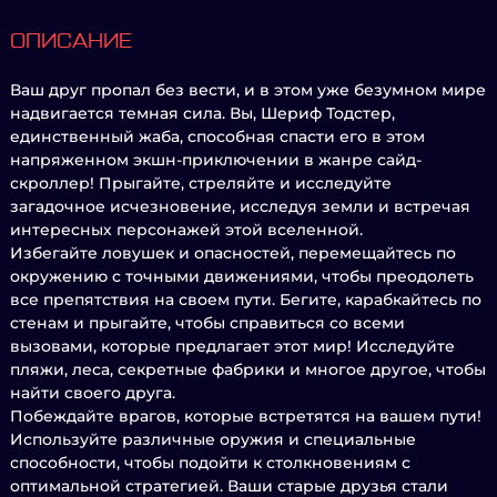
ОПИСАНИЕ
Ваш друг пропал без вести, и в этом уже безумном мире
надвигается темная сила. Вы, Шериф Тодстер,
единственный жаба, способная спасти его в этом
напряженном экшн-приключении в жанре сайд-
скроллер! Прыгайте, стреляйте и исследуйте
загадочное исчезновение, исследуя земли и встречая
интересных персонажей этой вселенной.
Избегайте ловушек и опасностей, перемещайтесь по
окружению с точными движениями, чтобы преодолеть
все препятствия на своем пути. Бегите, карабкайтесь по
стенам и прыгайте, чтобы справиться со всеми
вызовами, которые предлагает этот мир! Исследуйте
пляжи, леса, секретные фабрики и многое другое, чтобы
найти своего друга.
Побеждайте врагов, которые встретятся на вашем пути!
Используйте различные оружия и специальные
способности, чтобы подойти к столкновениям с
оптимальной стратегией. Ваши старые друзья стали