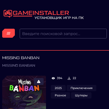
MISSING BANBAN
MISSING BANBAN
394
22
2025
Приключения
Разное
Шутеры