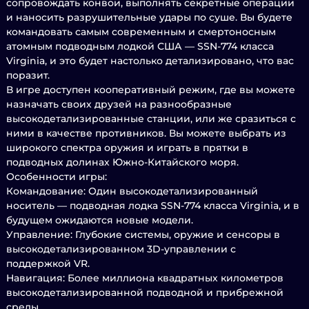
сопровождать конвои, выполнять секретные операции
и наносить разрушительные удары по суше. Вы будете
командовать самым современным и смертоносным
атомным подводным лодкой США — SSN-774 класса
Virginia, и это будет настолько детализировано, что вас
поразит.
В игре доступен кооперативный режим, где вы можете
назначать своих друзей на разнообразные
высокодетализированные станции, или же сразиться с
ними в качестве противников. Вы можете выбрать из
широкого спектра оружия и играть в прятки в
подводных долинах Южно-Китайского моря.
Особенности игры:
Командование: Один высокодетализированный
носитель — подводная лодка SSN-774 класса Virginia, и в
будущем ожидаются новые модели.
Управление: Глубокие системы, оружие и сенсоры в
высокодетализированном 3D-управлении с
поддержкой VR.
Навигация: Более миллиона квадратных километров
высокодетализированной подводной и прибрежной
среды.