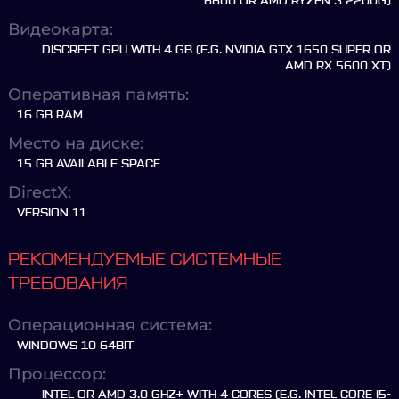
6600 OR AMD RYZEN 3 2200G)
Видеокарта:
DISCREET GPU WITH 4 GB (E.G. NVIDIA GTX 1650 SUPER OR
AMD RX 5600 XT)
Оперативная память:
16 GB RAM
Место на диске:
15 GB AVAILABLE SPACE
DirectX:
VERSION 11
РЕКОМЕНДУЕМЫЕ СИСТЕМНЫЕ
ТРЕБОВАНИЯ
Операционная система:
WINDOWS 10 64BIT
Процессор:
INTEL OR AMD 3.0 GHZ+ WITH 4 CORES (E.G. INTEL CORE I5-