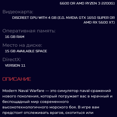
6600 OR AMD RYZEN 3 2200G)
Видеокарта:
DISCREET GPU WITH 4 GB (E.G. NVIDIA GTX 1650 SUPER OR
AMD RX 5600 XT)
Оперативная память:
16 GB RAM
Место на диске:
15 GB AVAILABLE SPACE
DirectX:
VERSION 11
ОПИСАНИЕ
Modern Naval Warfare — это симулятор naval-сражений
нового поколения, который погружает вас в мрачный и
беспощадный мир современного
высокотехнологичного морского боя. В игре вам
предстоит отслеживать врагов, охотиться или