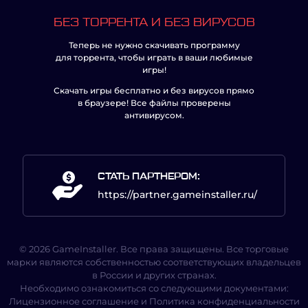
БЕЗ ТОРРЕНТА И БЕЗ ВИРУСОВ
Теперь не нужно скачивать программу
для торрента, чтобы играть в ваши любимые
игры!
Скачать игры бесплатно и без вирусов прямо
в браузере! Все файлы проверены
антивирусом.
СТАТЬ ПАРТНЕРОМ:
https://partner.gameinstaller.ru/
© 2026 GameInstaller. Все права защищены. Все торговые
марки являются собственностью соответствующих владельцев
в России и других странах.
Необходимо ознакомиться со следующими документами:
Лицензионное соглашение
и
Политика конфиденциальности