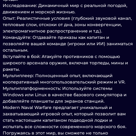
Исследование: Динамичный мир с реальной погодой,
движением и морской жизнью.
Опыт: Реалистичные условия (глубокий звуковой канал,
тепловые слои, отскоки от дна, зоны конвергенции,
электромагнитное распространение и т.д.).
Командуйте: Отдавайте приказы как капитан и
позволяйте вашей команде (игроки или ИИ) заниматься
остальным.
Вступайте в бой: Атакуйте противников с помощью
широкого арсенала оружия, включая торпеды, мины и
ракеты.
Мультиплеер: Полноценный опыт, включающий
кооперативный многопользовательский режим и VR.
Мультиплатформенность: Используйте системы
Windows или Linux в качестве базового симулятора и
добавляйте планшеты для экранов станций.
Modern Naval Warfare предлагает уникальный и
захватывающий игровой опыт, который позволит вам
стать настоящим капитаном подводной лодки и
испытать все сложности современного морского боя.
Погружаясь в этот мир, вы сможете не только