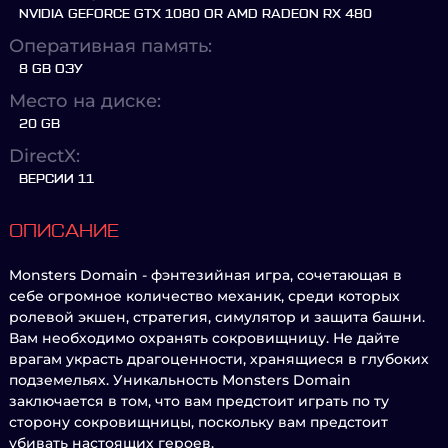
NVIDIA GEFORCE GTX 1080 OR AMD RADEON RX 480
Оперативная память:
8 GB ОЗУ
Место на диске:
20 GB
DirectX:
ВЕРСИИ 11
ОПИСАНИЕ
Monsters Domain - фэнтезийная игра, сочетающая в
себе огромное количество механик, среди которых
ролевой экшен, стратегия, симулятор и защита башни.
Вам необходимо охранять сокровищницу. Не дайте
врагам украсть драгоценности, хранящиеся в глубоких
подземельях. Уникальность Monsters Domain
заключается в том, что вам предстоит играть по ту
сторону сокровищницы, поскольку вам предстоит
убивать настоящих героев.