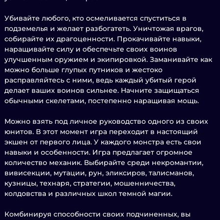
Убивайте любого, кто осмеливается спуститься в
подземелья и желает разбогатеть. Уничтожая врагов,
собирайте их драгоценности. Прокачивайте навыки,
наращивайте силу и обеспечьте своих воинов
улучшенным оружием и экипировкой. Заманивайте как
можно больше глупых путников и жестоко
расправляйтесь с ними, ведь каждый убитый герой
делает ваших воинов сильнее. Начните защищаться
обычными скелетами, постепенно наращивая мощь.
Можно взять под личное руководство одного из своих
юнитов. В этот момент игра переходит в настоящий
экшен от первого лица. У каждого монстра есть свои
навыки и особенности. Игра предлагает огромное
количество механик. Выбирайте среди некромантии,
вивисекции, мутации, рун, эликсиров, талисманов,
кузницы, технаря, стратегии, мошенничества,
колдовства и различных школ темной магии.
Комбинируя способности своих подчиненных, вы